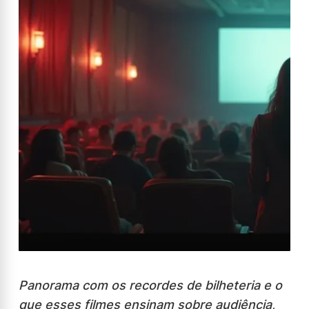
Panorama com os recordes de bilheteria e o
que esses filmes ensinam sobre audiência,