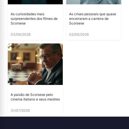
As curiosidades mais
As crises pessoais que quase
surpreendentes dos filmes de
encerraram a carreira de
Scorsese
Scorsese
03/08/2026
02/08/2026
A paixão de Scorsese pelo
cinema italiano e seus mestres
31/07/2026