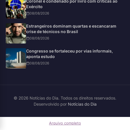
Coronel é condenado por livro com críticas ao
Exército
08/08/2026
Estrangeiros dominam quartas e escancaram
crise de técnicos no Brasil
08/08/2026
Congresso se fortaleceu por vias informais,
aponta estudo
08/08/2026
© 2026 Notícias do Dia. Todos os direitos reservados.
Desenvolvido por
Notícias do Dia
Arquivo completo