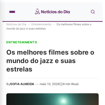
Notícias do Dia
»
Entretenimento
»
Os melhores filmes sobre o
mundo do jazz e suas estrelas
ENTRETENIMENTO
Os melhores filmes sobre o
mundo do jazz e suas
estrelas
By
SOFIA ALMEIDA
—
maio 13, 2026
9 min Read