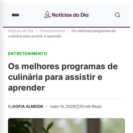
Notícias do Dia
»
Entretenimento
»
Os melhores programas de
culinária para assistir e aprender
ENTRETENIMENTO
Os melhores programas de
culinária para assistir e
aprender
By
SOFIA ALMEIDA
—
maio 15, 2026
10 min Read