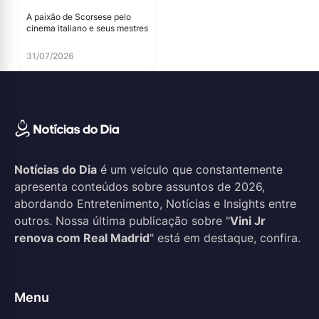
A paixão de Scorsese pelo
cinema italiano e seus mestres
31/07/2026
Notícias do Dia
é um veículo que constantemente
apresenta conteúdos sobre assuntos de 2026,
abordando Entretenimento, Notícias e Insights entre
outros. Nossa última publicação sobre "
Vini Jr
renova com Real Madrid
" está em destaque, confira.
Menu