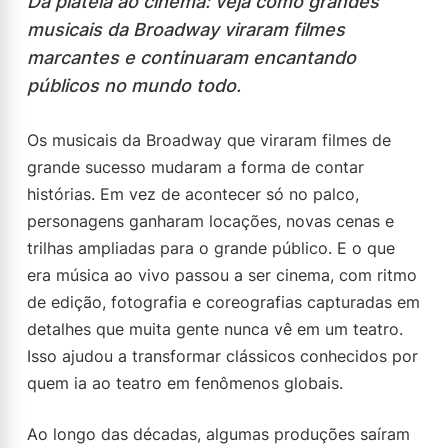
Da plateia ao cinema: veja como grandes
musicais da Broadway viraram filmes
marcantes e continuaram encantando
públicos no mundo todo.
Os musicais da Broadway que viraram filmes de
grande sucesso mudaram a forma de contar
histórias. Em vez de acontecer só no palco,
personagens ganharam locações, novas cenas e
trilhas ampliadas para o grande público. E o que
era música ao vivo passou a ser cinema, com ritmo
de edição, fotografia e coreografias capturadas em
detalhes que muita gente nunca vê em um teatro.
Isso ajudou a transformar clássicos conhecidos por
quem ia ao teatro em fenômenos globais.
Ao longo das décadas, algumas produções saíram