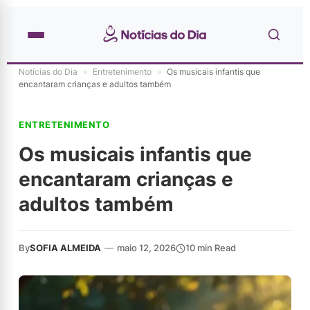
Notícias do Dia
»
Entretenimento
»
Os musicais infantis que
encantaram crianças e adultos também
ENTRETENIMENTO
Os musicais infantis que
encantaram crianças e
adultos também
By
SOFIA ALMEIDA
—
maio 12, 2026
10 min Read