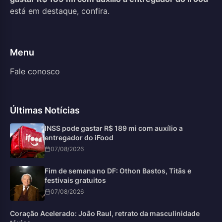
está em destaque, confira.
Menu
Fale conosco
Últimas Notícias
INSS pode gastar R$ 189 mi com auxílio a
entregador do iFood
07/08/2026
Fim de semana no DF: Othon Bastos, Titãs e
festivais gratuitos
07/08/2026
Coração Acelerado: João Raul, retrato da masculinidade