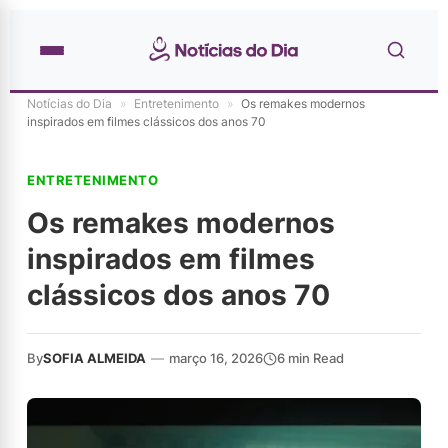
Notícias do Dia
»
Entretenimento
»
Os remakes modernos
inspirados em filmes clássicos dos anos 70
ENTRETENIMENTO
Os remakes modernos
inspirados em filmes
clássicos dos anos 70
By
SOFIA ALMEIDA
—
março 16, 2026
6 min Read