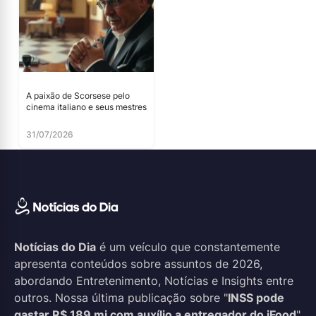
A paixão de Scorsese pelo
cinema italiano e seus mestres
31/07/2026
Notícias do Dia
é um veículo que constantemente
apresenta conteúdos sobre assuntos de 2026,
abordando Entretenimento, Notícias e Insights entre
outros. Nossa última publicação sobre "
INSS pode
gastar R$ 189 mi com auxílio a entregador do iFood
"