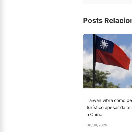
Posts Relaci
Taiwan vibra como de
turístico apesar da t
a China
06/08/2026