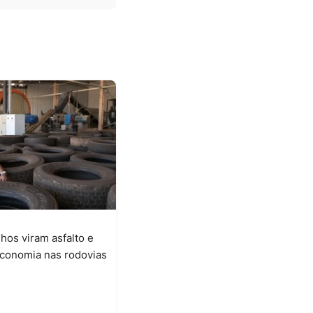
hos viram asfalto e
conomia nas rodovias
6