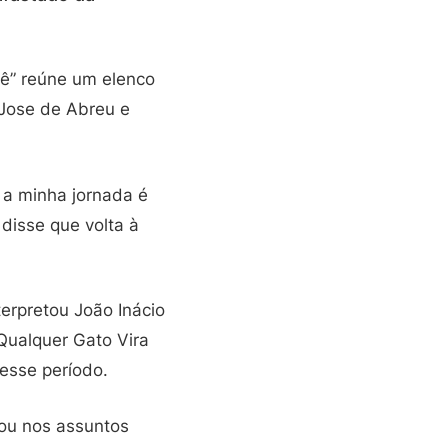
cê” reúne um elenco
 Jose de Abreu e
s a minha jornada é
 disse que volta à
erpretou João Inácio
Qualquer Gato Vira
nesse período.
rou nos assuntos