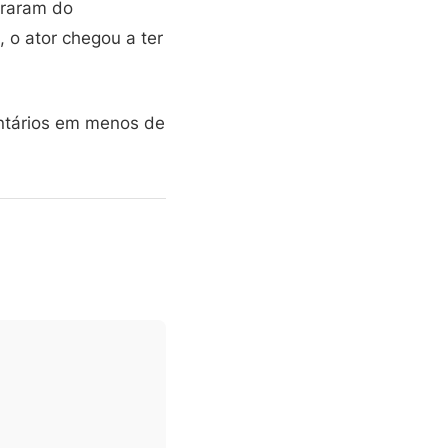
braram do
 o ator chegou a ter
entários em menos de