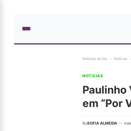
Notícias do Dia
»
Notícias
NOTíCIAS
Paulinho 
em “Por 
By
SOFIA ALMEIDA
—
mai