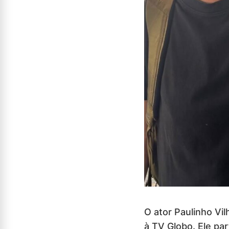
O ator Paulinho Vi
à TV Globo. Ele pa