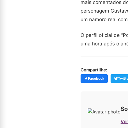
mais comentados do 
personagem Gustavo, 
um namoro real com
O perfil oficial de
uma hora após o anú
Compartilhe:
Facebook
Twitt
So
Ver