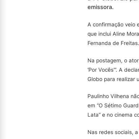
emissora.
A confirmação veio 
que inclui Aline Mo
Fernanda de Freitas
Na postagem, o ator 
‘Por Vocês’”. A decl
Globo para realizar 
Paulinho Vilhena nã
em “O Sétimo Guardiã
Lata” e no cinema co
Nas redes sociais, 