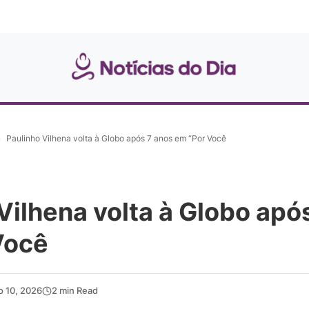
»
Paulinho Vilhena volta à Globo após 7 anos em “Por Você
Vilhena volta à Globo apó
Você
o 10, 2026
2 min Read