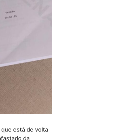
 que está de volta
afastado da