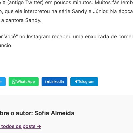
X (antigo Twitter) em poucos minutos. Muitos fãs lem
que ele interpretou na série Sandy e Júnior. Na época,
 a cantora Sandy.
 “Por Você” no Instagram recebeu uma enxurrada de com
ncio.
er
WhatsApp
LinkedIn
Telegram
bre o autor: Sofia Almeida
 todos os posts →