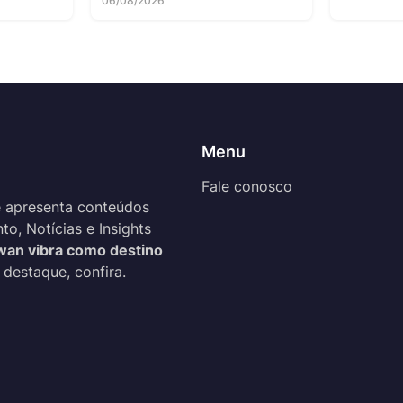
06/08/2026
Menu
Fale conosco
 apresenta conteúdos
o, Notícias e Insights
wan vibra como destino
 destaque, confira.