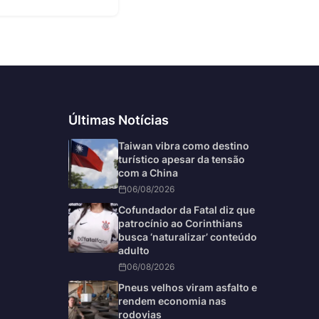
Últimas Notícias
Taiwan vibra como destino
turístico apesar da tensão
com a China
06/08/2026
Cofundador da Fatal diz que
patrocínio ao Corinthians
busca ‘naturalizar’ conteúdo
adulto
06/08/2026
Pneus velhos viram asfalto e
rendem economia nas
rodovias