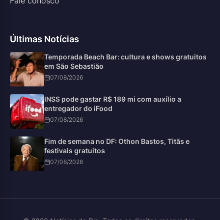
Fale conosco
Últimas Notícias
Temporada Beach Bar: cultura e shows gratuitos
em São Sebastião
07/08/2026
INSS pode gastar R$ 189 mi com auxílio a
entregador do iFood
07/08/2026
Fim de semana no DF: Othon Bastos, Titãs e
festivais gratuitos
07/08/2026