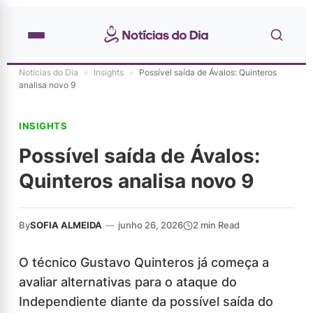
Notícias do Dia
»
Insights
»
Possível saída de Ávalos: Quinteros
analisa novo 9
INSIGHTS
Possível saída de Ávalos:
Quinteros analisa novo 9
By
SOFIA ALMEIDA
—
junho 26, 2026
2 min Read
O técnico Gustavo Quinteros já começa a
avaliar alternativas para o ataque do
Independiente diante da possível saída do