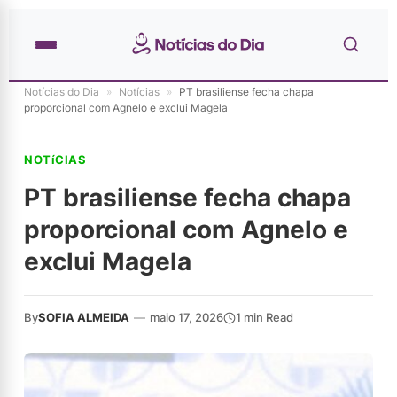
Notícias do Dia
»
Notícias
»
PT brasiliense fecha chapa
proporcional com Agnelo e exclui Magela
NOTíCIAS
PT brasiliense fecha chapa
proporcional com Agnelo e
exclui Magela
By
SOFIA ALMEIDA
—
maio 17, 2026
1 min Read