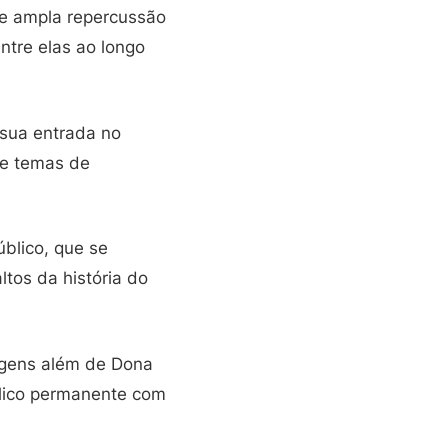
de ampla repercussão
entre elas ao longo
sua entrada no
te temas de
úblico, que se
ltos da história do
nagens além de Dona
úblico permanente com