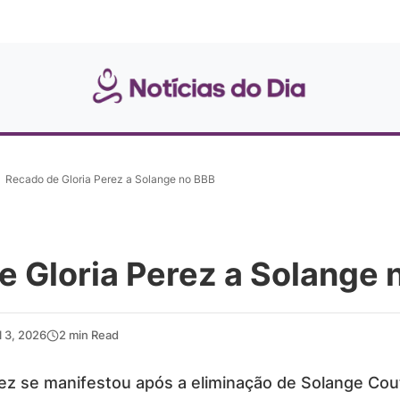
Recado de Gloria Perez a Solange no BBB
e Gloria Perez a Solange 
l 3, 2026
2 min Read
rez se manifestou após a eliminação de Solange Co