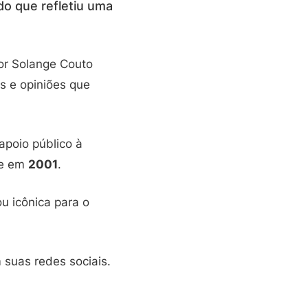
do que refletiu uma
or Solange Couto
s e opiniões que
apoio público à
te em
2001
.
ou icônica para o
 suas redes sociais.