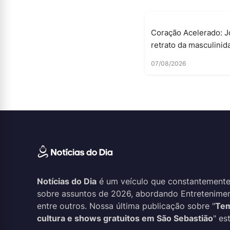
Coração Acelerado: J
retrato da masculinid
07/08/2026
Notícias do Dia
é um veículo que constantemente
sobre assuntos de 2026, abordando Entreteniment
entre outros. Nossa última publicação sobre "
Tem
cultura e shows gratuitos em São Sebastião
" es