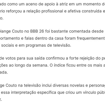
etado como um aceno de apoio à atriz em um momento 
io reforçou a relação profissional e afetiva construída 
o.
olange Couto no BBB 26 foi bastante comentada desde 
ortamento e falas dentro da casa foram frequentemen
 sociais e em programas de televisão.
e votos para sua saída confirmou a forte rejeição do p
ões ao longo da semana. O índice ficou entre os mais a
ada.
nge Couto na televisão inclui diversas novelas e perso
i essa interpretação específica que criou um vínculo p
z.