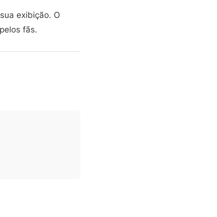
sua exibição. O
pelos fãs.