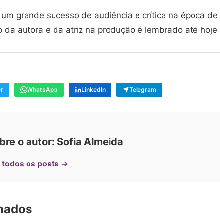
 um grande sucesso de audiência e crítica na época de 
 da autora e da atriz na produção é lembrado até hoje 
er
WhatsApp
LinkedIn
Telegram
bre o autor: Sofia Almeida
 todos os posts →
onados