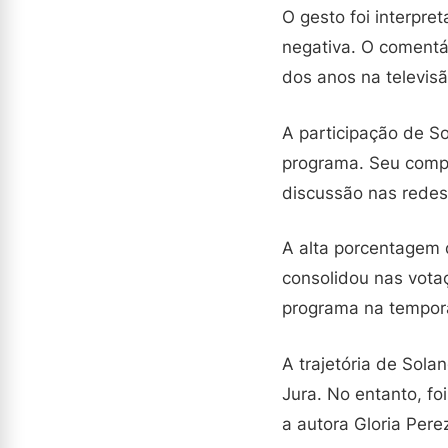
O gesto foi interpr
negativa. O comentár
dos anos na televisã
A participação de S
programa. Seu comp
discussão nas redes
A alta porcentagem d
consolidou nas votaç
programa na tempor
A trajetória de Sola
Jura. No entanto, fo
a autora Gloria Pere