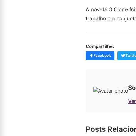
A novela O Clone foi
trabalho em conjunto
Compartilhe:
Facebook
Twitt
So
Ver
Posts Relaci