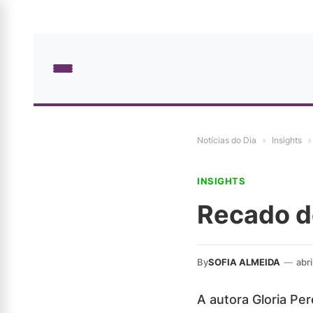
Notícias do Dia
»
Insights
»
INSIGHTS
Recado d
By
SOFIA ALMEIDA
—
abri
A autora Gloria Pe