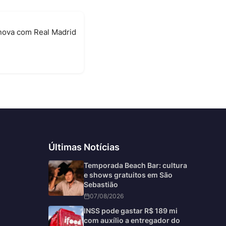
enova com Real Madrid
6
Últimas Notícias
Temporada Beach Bar: cultura
e shows gratuitos em São
Sebastião
07/08/2026
INSS pode gastar R$ 189 mi
com auxílio a entregador do