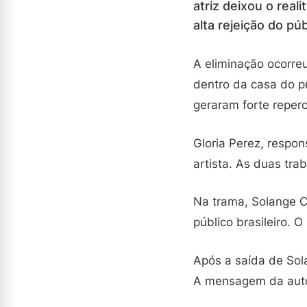
atriz deixou o rea
alta rejeição do púb
A eliminação ocorre
dentro da casa do p
geraram forte reper
Gloria Perez, respo
artista. As duas tra
Na trama, Solange 
público brasileiro. 
Após a saída de Sola
A mensagem da auto