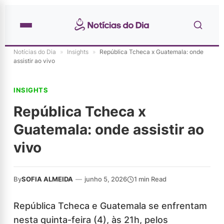
Notícias do Dia
»
Insights
»
República Tcheca x Guatemala: onde
assistir ao vivo
INSIGHTS
República Tcheca x
Guatemala: onde assistir ao
vivo
By
SOFIA ALMEIDA
—
junho 5, 2026
1 min Read
República Tcheca e Guatemala se enfrentam
nesta quinta-feira (4), às 21h, pelos