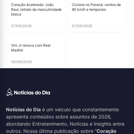
Coração Acelerado: João
Ciclone no Paraná: ventos de
Raul, retrato da masculinidade
90 km/h e temporais
tóxica
07/08/2026
07/08/2026
Vini Jr renova com Real
Madrid
06/08/2026
Notícias do Dia
é um veículo que constantemente
apresenta conteúdos sobre assuntos de 2026,
abordando Entretenimento, Notícias e Insights entre
outros. Nossa última publicação sobre "
Coração