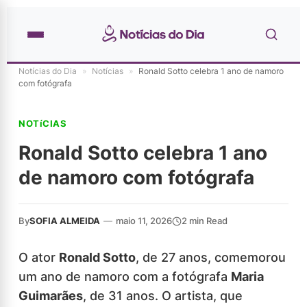
Notícias do Dia
»
Notícias
»
Ronald Sotto celebra 1 ano de namoro
com fotógrafa
NOTíCIAS
Ronald Sotto celebra 1 ano
de namoro com fotógrafa
By
SOFIA ALMEIDA
—
maio 11, 2026
2 min Read
O ator
Ronald Sotto
, de 27 anos, comemorou
um ano de namoro com a fotógrafa
Maria
Guimarães
, de 31 anos. O artista, que