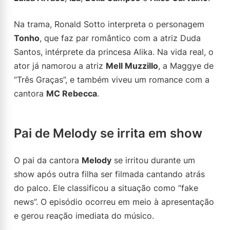
Na trama, Ronald Sotto interpreta o personagem
Tonho
, que faz par romântico com a atriz Duda
Santos, intérprete da princesa Alika. Na vida real, o
ator já namorou a atriz
Mell Muzzillo
, a Maggye de
“Três Graças”, e também viveu um romance com a
cantora
MC Rebecca
.
Pai de Melody se irrita em show
O pai da cantora
Melody
se irritou durante um
show após outra filha ser filmada cantando atrás
do palco. Ele classificou a situação como “fake
news”. O episódio ocorreu em meio à apresentação
e gerou reação imediata do músico.