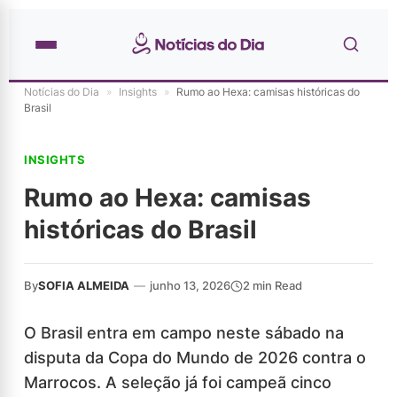
Notícias do Dia
»
Insights
»
Rumo ao Hexa: camisas históricas do
Brasil
INSIGHTS
Rumo ao Hexa: camisas
históricas do Brasil
By
SOFIA ALMEIDA
—
junho 13, 2026
2 min Read
O Brasil entra em campo neste sábado na
disputa da Copa do Mundo de 2026 contra o
Marrocos. A seleção já foi campeã cinco