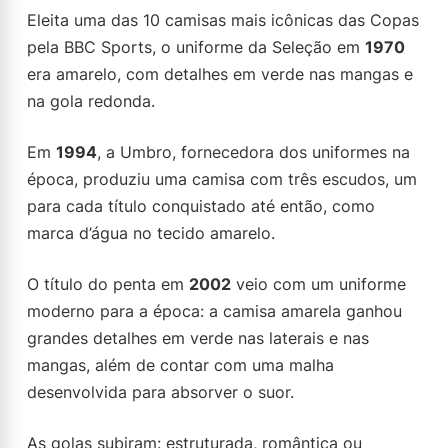
Eleita uma das 10 camisas mais icônicas das Copas
pela BBC Sports, o uniforme da Seleção em
1970
era amarelo, com detalhes em verde nas mangas e
na gola redonda.
Em
1994
, a Umbro, fornecedora dos uniformes na
época, produziu uma camisa com três escudos, um
para cada título conquistado até então, como
marca d’água no tecido amarelo.
O título do penta em
2002
veio com um uniforme
moderno para a época: a camisa amarela ganhou
grandes detalhes em verde nas laterais e nas
mangas, além de contar com uma malha
desenvolvida para absorver o suor.
As golas subiram: estruturada, romântica ou