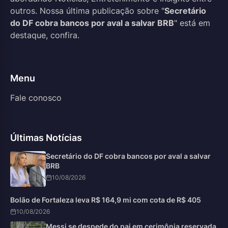
outros. Nossa última publicação sobre "
Secretário
do DF cobra bancos por aval a salvar BRB
" está em
destaque, confira.
Menu
Fale conosco
Últimas Notícias
Secretário do DF cobra bancos por aval a salvar
BRB
10/08/2026
Bolão de Fortaleza leva R$ 164,9 mi com cota de R$ 405
10/08/2026
Messi se despede do pai em cerimônia reservada