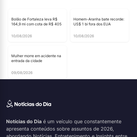
Bolão de Fortaleza leva R$
Homem-Aranha bate recorde:
164,9 mi com cota de R$ 405
US$ 1 bi fora dos EUA
10/08/2026
10/08/2026
Mulher morre em acidente na
entrada da cidade
09/08/2026
Notícias do Dia
é um veículo que constantemente
apresenta conteúdos sobre assuntos de 2026,
abordando Notícias, Entretenimento e Insights entre