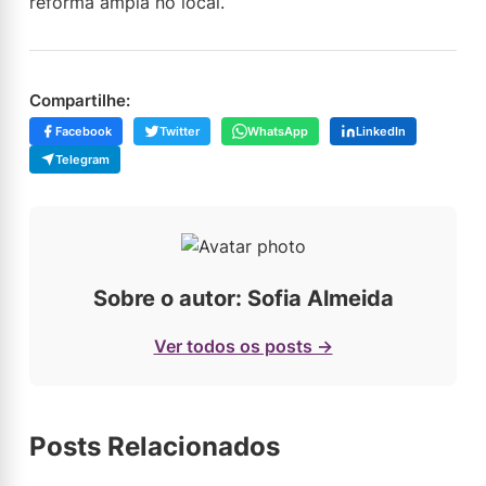
reforma ampla no local.
Compartilhe:
Facebook
Twitter
WhatsApp
LinkedIn
Telegram
Sobre o autor: Sofia Almeida
Ver todos os posts →
Posts Relacionados