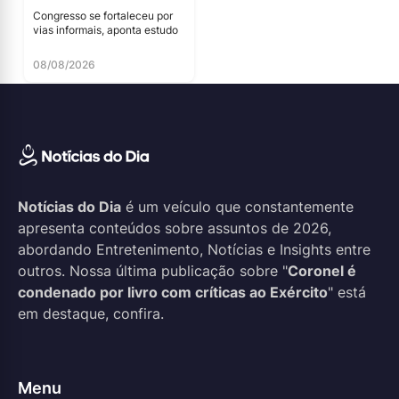
Congresso se fortaleceu por
vias informais, aponta estudo
08/08/2026
Notícias do Dia
é um veículo que constantemente
apresenta conteúdos sobre assuntos de 2026,
abordando Entretenimento, Notícias e Insights entre
outros. Nossa última publicação sobre "
Coronel é
condenado por livro com críticas ao Exército
" está
em destaque, confira.
Menu