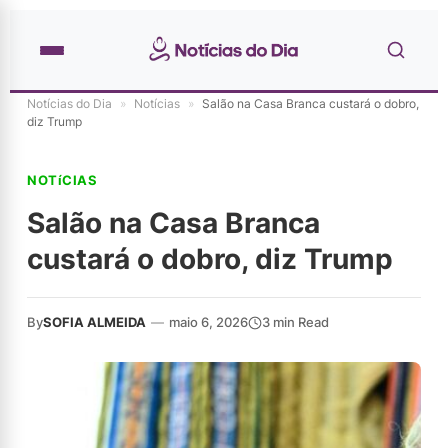
Notícias do Dia
»
Notícias
»
Salão na Casa Branca custará o dobro,
diz Trump
NOTíCIAS
Salão na Casa Branca
custará o dobro, diz Trump
By
SOFIA ALMEIDA
—
maio 6, 2026
3 min Read