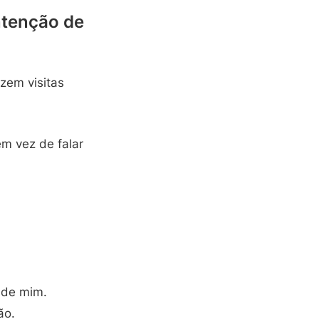
ntenção de
zem visitas
m vez de falar
 de mim.
ão.