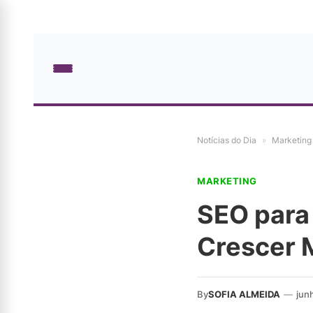
Notícias do Dia
»
Marketing
MARKETING
SEO para
Crescer 
By
SOFIA ALMEIDA
—
jun