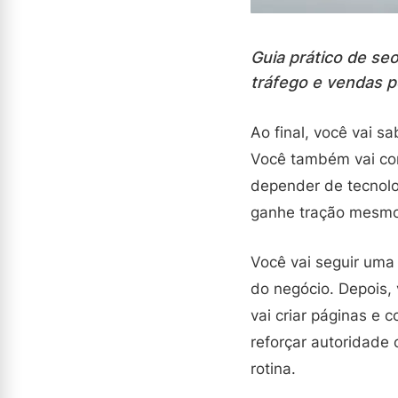
Guia prático de se
tráfego e vendas p
Ao final, você vai s
Você também vai con
depender de tecnolo
ganhe tração mesmo
Você vai seguir uma 
do negócio. Depois,
vai criar páginas e
reforçar autoridade 
rotina.