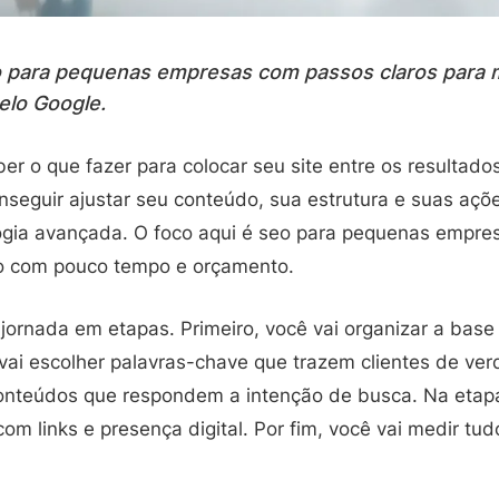
o para pequenas empresas com passos claros para 
elo Google.
aber o que fazer para colocar seu site entre os resultado
seguir ajustar seu conteúdo, sua estrutura e suas aç
gia avançada. O foco aqui é seo para pequenas empres
 com pouco tempo e orçamento.
jornada em etapas. Primeiro, você vai organizar a base
 vai escolher palavras-chave que trazem clientes de ve
 conteúdos que respondem a intenção de busca. Na etapa
com links e presença digital. Por fim, você vai medir tu