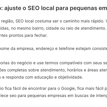
o: ajuste o SEO local para pequenas e
região, SEO local costuma ser o caminho mais rápido. 
das, no mesmo bairro, cidade ou raio de atendimento.
entes prontos para fechar.
nome da empresa, endereço e telefone estejam consiste
orias do negócio e use termos compatíveis com seus se
ões completas sobre atendimento, horários e áreas ate
s e responda com educação e objetividade.
 fica fácil de encontrar para o Google, fica mais fácil 
alece seo para pequenas empresas em buscas de intenç