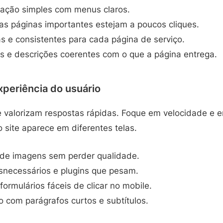
ação simples com menus claros.
as páginas importantes estejam a poucos cliques.
s e consistentes para cada página de serviço.
s e descrições coerentes com o que a página entrega.
periência do usuário
e valorizam respostas rápidas. Foque em velocidade e e
o site aparece em diferentes telas.
de imagens sem perder qualidade.
esnecessários e plugins que pesam.
formulários fáceis de clicar no mobile.
o com parágrafos curtos e subtítulos.