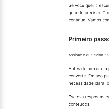
Se você quer crescer
quando precisar. O 
contínua. Vamos co
Primeiro passo
Assista: o que evitar n
Antes de mexer em pá
converte. Em seo pa
necessidade clara, 
Escreva respostas cu
conteúdos.