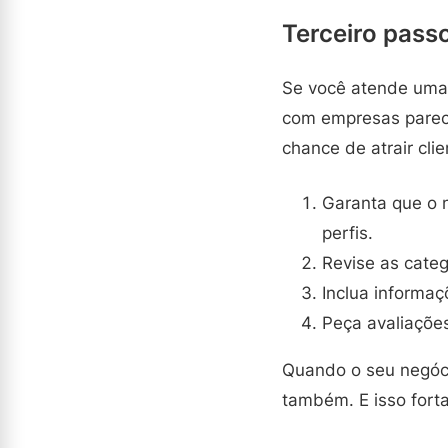
Terceiro pass
Se você atende uma 
com empresas pareci
chance de atrair cli
Garanta que o 
perfis.
Revise as categ
Inclua informaç
Peça avaliaçõe
Quando o seu negócio
também. E isso fort