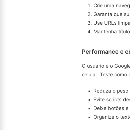
Crie uma naveg
Garanta que su
Use URLs limpa
Mantenha título
Performance e ex
O usuário e o Googl
celular. Teste como 
Reduza o peso 
Evite scripts d
Deixe botões e 
Organize o text