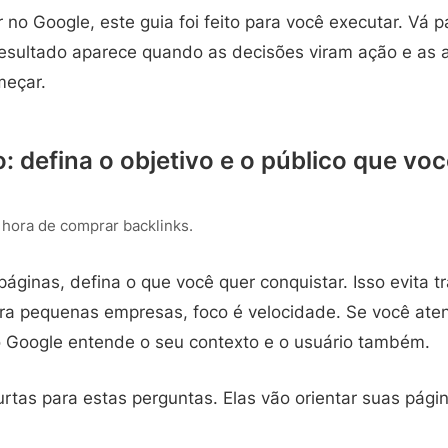
 no Google, este guia foi feito para você executar. Vá p
resultado aparece quando as decisões viram ação e as 
meçar.
: defina o objetivo e o público que vo
a hora de comprar backlinks.
ginas, defina o que você quer conquistar. Isso evita t
ra pequenas empresas, foco é velocidade. Se você at
o Google entende o seu contexto e o usuário também.
rtas para estas perguntas. Elas vão orientar suas pági