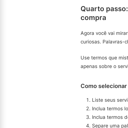
Quarto passo:
compra
Agora você vai mirar
curiosas. Palavras-
Use termos que mist
apenas sobre o servi
Como selecionar
Liste seus servi
Inclua termos l
Inclua termos 
Separe uma pala