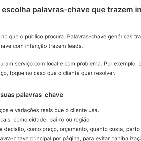
 escolha palavras-chave que trazem i
 no que o público procura. Palavras-chave genéricas tra
chave com intenção trazem leads.
uram serviço com local e com problema. Por exemplo, e
ço, foque no caso que o cliente quer resolver.
 suas palavras-chave
ços e variações reais que o cliente usa.
ocais, como cidade, bairro ou região.
de decisão, como preço, orçamento, quanto custa, perto
vra-chave principal por página, para evitar canibalizaç