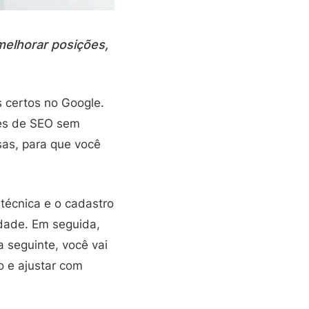
melhorar posições,
s certos no Google.
ões de SEO sem
as, para que você
 técnica e o cadastro
rdade. Em seguida,
 seguinte, você vai
do e ajustar com