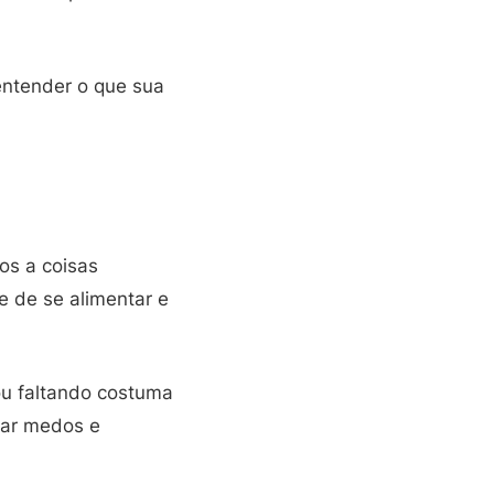
entender o que sua
os a coisas
e de se alimentar e
ou faltando costuma
tar medos e