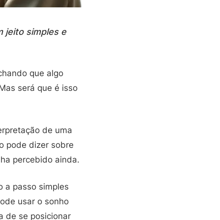
 jeito simples e
chando que algo
 Mas será que é isso
terpretação de uma
o pode dizer sobre
ha percebido ainda.
o a passo simples
pode usar o sonho
a de se posicionar