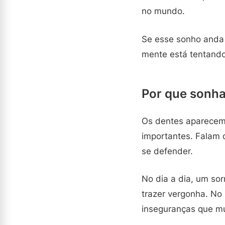
no mundo.
Se esse sonho anda s
mente está tentand
Por que sonh
Os dentes aparecem 
importantes. Falam 
se defender.
No dia a dia, um so
trazer vergonha. No
inseguranças que mu