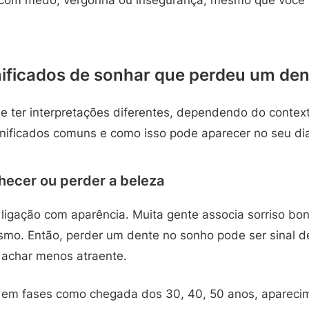
gnificados de sonhar que perdeu um den
 ter interpretações diferentes, dependendo do conte
gnificados comuns e como isso pode aparecer no seu dia
hecer ou perder a beleza
 ligação com aparência. Muita gente associa sorriso bo
mo. Então, perder um dente no sonho pode ser sinal 
 achar menos atraente.
 em fases como chegada dos 30, 40, 50 anos, apareci