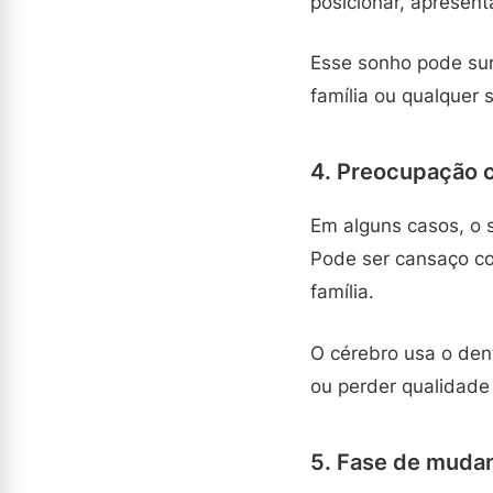
posicionar, apresent
Esse sonho pode sur
família ou qualquer
4. Preocupação 
Em alguns casos, o 
Pode ser cansaço co
família.
O cérebro usa o dent
ou perder qualidade
5. Fase de mudan