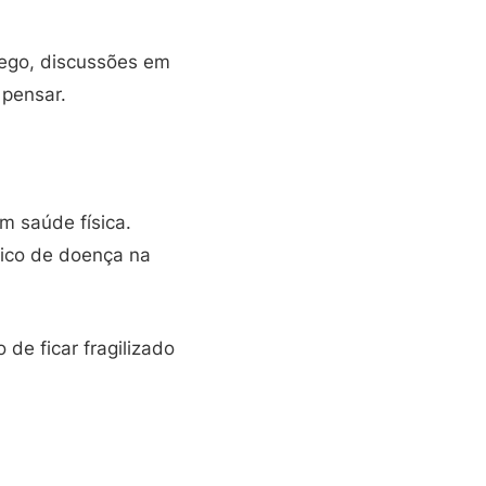
rego, discussões em
 pensar.
 saúde física.
rico de doença na
de ficar fragilizado