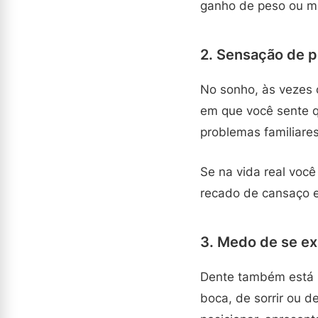
ganho de peso ou m
2. Sensação de p
No sonho, às vezes 
em que você sente q
problemas familiare
Se na vida real voc
recado de cansaço e
3. Medo de se exp
Dente também está l
boca, de sorrir ou 