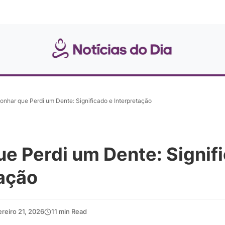
onhar que Perdi um Dente: Significado e Interpretação
e Perdi um Dente: Signif
tação
ereiro 21, 2026
11 min Read