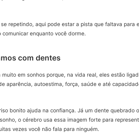
e repetindo, aqui pode estar a pista que faltava para 
o comunicar enquanto você dorme.
amos com dentes
muito em sonhos porque, na vida real, eles estão ligad
de aparência, autoestima, força, saúde e até capacidad
rriso bonito ajuda na confiança. Já um dente quebrado 
 sonho, o cérebro usa essa imagem forte para represen
itas vezes você não fala para ninguém.