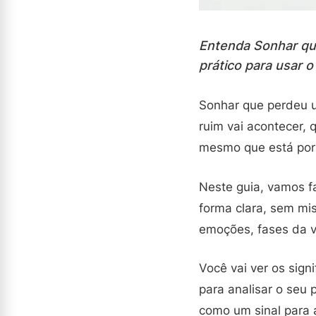
Entenda Sonhar que
prático para usar o
Sonhar que perdeu 
ruim vai acontecer, 
mesmo que está por
Neste guia, vamos f
forma clara, sem mi
emoções, fases da v
Você vai ver os sig
para analisar o seu
como um sinal para a