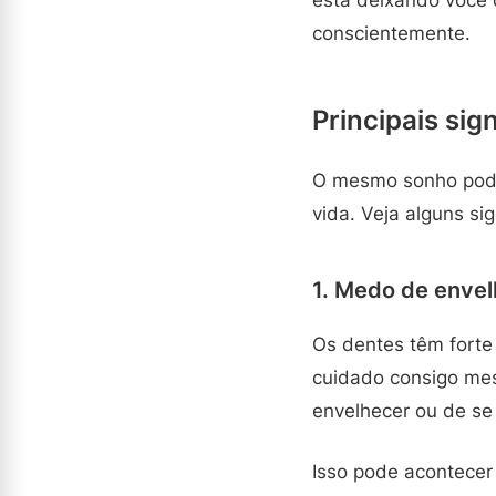
conscientemente.
Principais si
O mesmo sonho pode
vida. Veja alguns si
1. Medo de envel
Os dentes têm forte
cuidado consigo mes
envelhecer ou de se
Isso pode acontecer