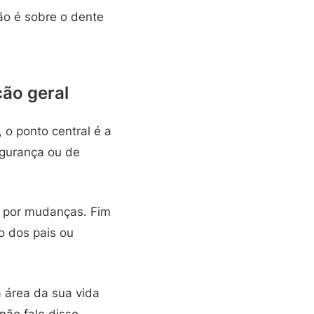
ão é sobre o dente
ção geral
 o ponto central é a
egurança ou de
 por mudanças. Fim
o dos pais ou
 área da sua vida
ão fale disso