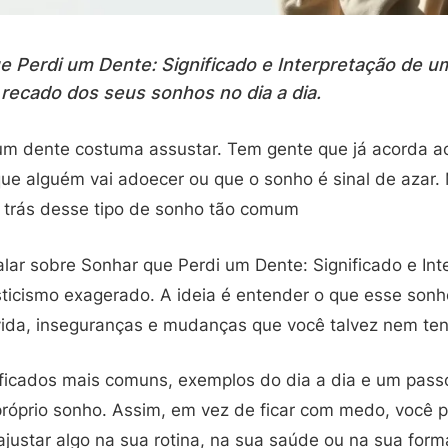
 Perdi um Dente: Significado e Interpretação de um
 recado dos seus sonhos no dia a dia.
um dente costuma assustar. Tem gente que já acorda a
que alguém vai adoecer ou que o sonho é sinal de azar.
 trás desse tipo de sonho tão comum
alar sobre Sonhar que Perdi um Dente: Significado e In
sticismo exagerado. A ideia é entender o que esse sonh
ida, inseguranças e mudanças que você talvez nem ten
nificados mais comuns, exemplos do dia a dia e um pass
 próprio sonho. Assim, em vez de ficar com medo, você 
justar algo na sua rotina, na sua saúde ou na sua form