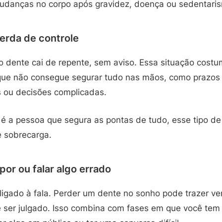
udanças no corpo após gravidez, doença ou sedentari
erda de controle
o dente cai de repente, sem aviso. Essa situação costu
ue não consegue segurar tudo nas mãos, como prazos n
s ou decisões complicadas.
ê é a pessoa que segura as pontas de tudo, esse tipo d
 sobrecarga.
or ou falar algo errado
igado à fala. Perder um dente no sonho pode trazer ve
de ser julgado. Isso combina com fases em que você te