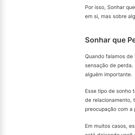
Por isso, Sonhar qu
em si, mas sobre al
Sonhar que Pe
Quando falamos de S
sensação de perda. 
alguém importante.
Esse tipo de sonho
de relacionamento, 
preocupação com a p
Em muitos casos, es
está deixando você