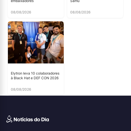
embaixadores
Samu
08/08/2026
08/08/2026
Elytron leva 10 colaboradores
à Black Hat e DEF CON 2026
08/08/2026