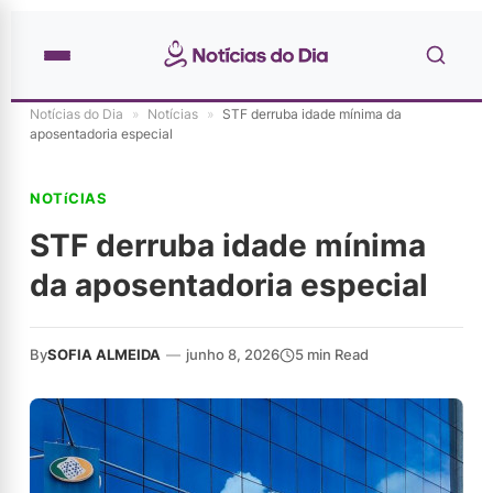
Notícias do Dia
»
Notícias
»
STF derruba idade mínima da
aposentadoria especial
NOTíCIAS
STF derruba idade mínima
da aposentadoria especial
By
SOFIA ALMEIDA
—
junho 8, 2026
5 min Read