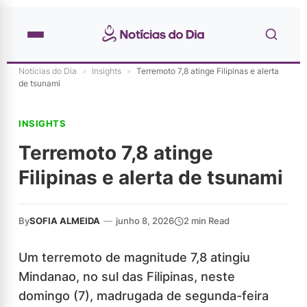
Notícias do Dia
»
Insights
»
Terremoto 7,8 atinge Filipinas e alerta
de tsunami
INSIGHTS
Terremoto 7,8 atinge
Filipinas e alerta de tsunami
By
SOFIA ALMEIDA
—
junho 8, 2026
2 min Read
Um terremoto de magnitude 7,8 atingiu
Mindanao, no sul das Filipinas, neste
domingo (7), madrugada de segunda-feira