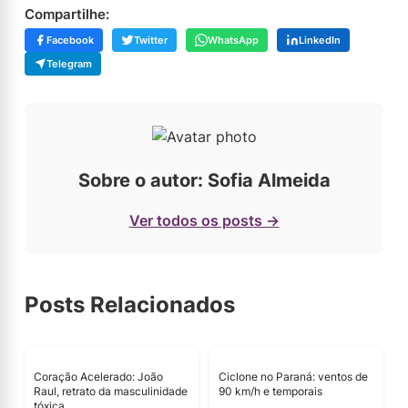
Compartilhe:
Facebook
Twitter
WhatsApp
LinkedIn
Telegram
Sobre o autor: Sofia Almeida
Ver todos os posts →
Posts Relacionados
Coração Acelerado: João
Ciclone no Paraná: ventos de
Raul, retrato da masculinidade
90 km/h e temporais
tóxica