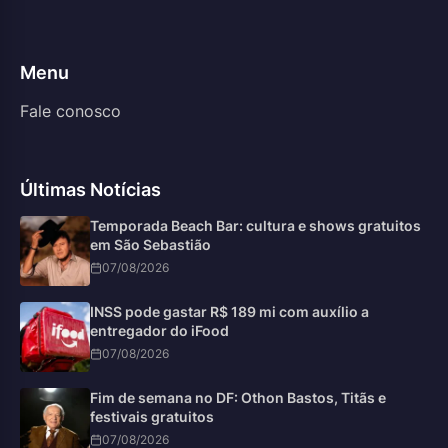
Menu
Fale conosco
Últimas Notícias
Temporada Beach Bar: cultura e shows gratuitos
em São Sebastião
07/08/2026
INSS pode gastar R$ 189 mi com auxílio a
entregador do iFood
07/08/2026
Fim de semana no DF: Othon Bastos, Titãs e
festivais gratuitos
07/08/2026