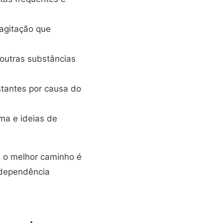
 agitação que
outras substâncias
tantes por causa do
ma e ideias de
 o melhor caminho é
a dependência