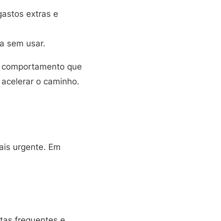
astos extras e
ca sem usar.
um comportamento que
a acelerar o caminho.
ais urgente. Em
tas frequentes e