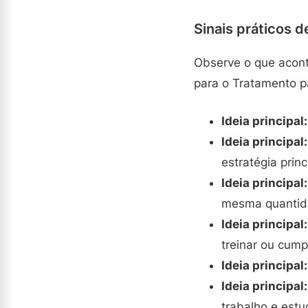
Sinais práticos d
Observe o que acont
para o Tratamento 
Ideia principal:
Ideia principal:
estratégia princ
Ideia principal:
mesma quantid
Ideia principal:
treinar ou cumpr
Ideia principal:
Ideia principal:
trabalho e estu