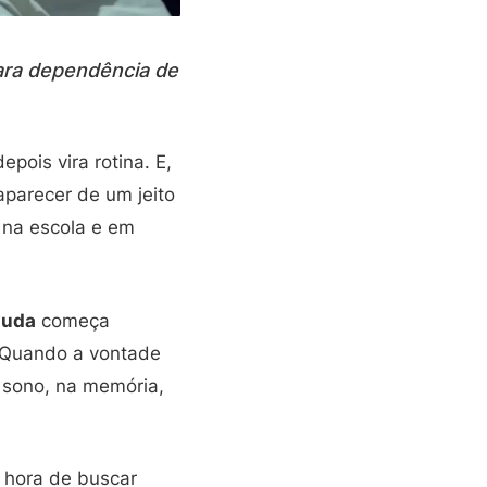
ara dependência de
ois vira rotina. E,
aparecer de um jeito
 na escola e em
juda
começa
. Quando a vontade
 sono, na memória,
 hora de buscar