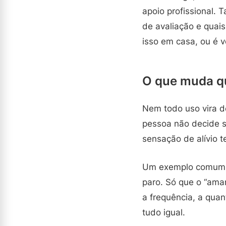
apoio profissional.
de avaliação e quai
isso em casa, ou é v
O que muda q
Nem todo uso vira d
pessoa não decide só
sensação de alívio 
Um exemplo comum é
paro. Só que o “ama
a frequência, a qua
tudo igual.