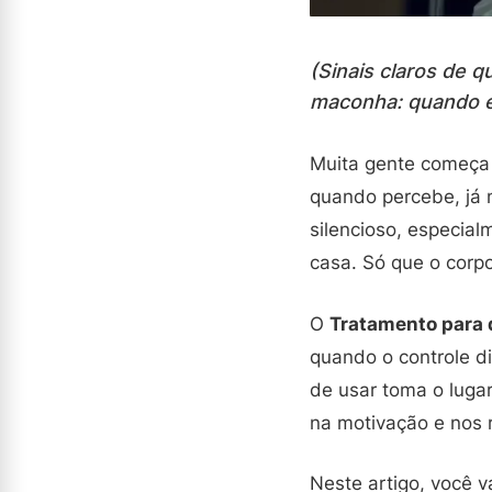
(Sinais claros de 
maconha: quando é 
Muita gente começa 
quando percebe, já 
silencioso, especia
casa. Só que o corp
O
Tratamento para 
quando o controle d
de usar toma o luga
na motivação e nos 
Neste artigo, você 