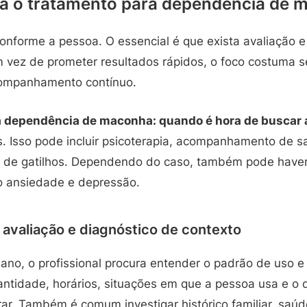
a o tratamento para dependência de 
conforme a pessoa. O essencial é que exista avaliação 
 vez de prometer resultados rápidos, o foco costuma se
ompanhamento contínuo.
 dependência de maconha: quando é hora de buscar 
s. Isso pode incluir psicoterapia, acompanhamento de s
o de gatilhos. Dependendo do caso, também pode haver
 ansiedade e depressão.
: avaliação e diagnóstico de contexto
ano, o profissional procura entender o padrão de uso e
uantidade, horários, situações em que a pessoa usa e o
rar. Também é comum investigar histórico familiar, saú