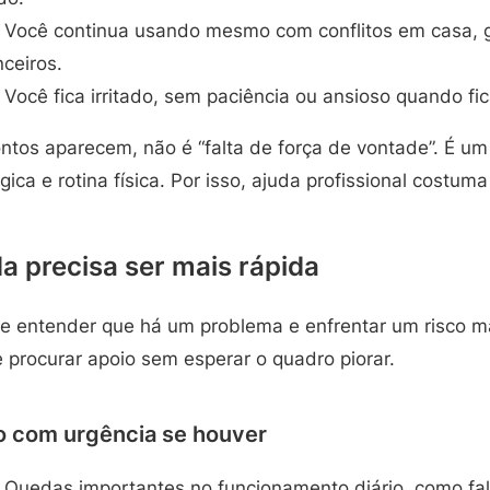
Você continua usando mesmo com conflitos em casa, g
ceiros.
Você fica irritado, sem paciência ou ansioso quando fi
ntos aparecem, não é “falta de força de vontade”. É 
ica e rotina física. Por isso, ajuda profissional costum
a precisa ser mais rápida
tre entender que há um problema e enfrentar um risco m
e procurar apoio sem esperar o quadro piorar.
o com urgência se houver
Quedas importantes no funcionamento diário, como fal