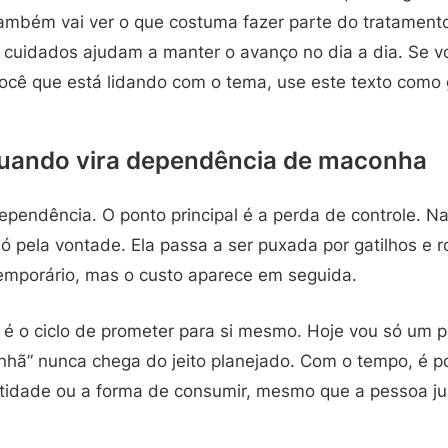
 Também vai ver o que costuma fazer parte do tratament
s cuidados ajudam a manter o avanço no dia a dia. Se v
ocê que está lidando com o tema, use este texto como g
uando vira dependência de maconha
ependência. O ponto principal é a perda de controle. N
 pela vontade. Ela passa a ser puxada por gatilhos e r
temporário, mas o custo aparece em seguida.
 o ciclo de prometer para si mesmo. Hoje vou só um 
nhã” nunca chega do jeito planejado. Com o tempo, é p
ntidade ou a forma de consumir, mesmo que a pessoa ju