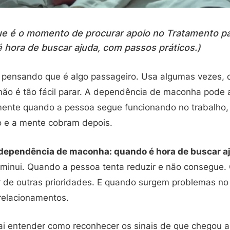
que é o momento de procurar apoio no Tratamento p
hora de buscar ajuda, com passos práticos.)
pensando que é algo passageiro. Usa algumas vezes, dep
não é tão fácil parar. A dependência de maconha pode 
lmente quando a pessoa segue funcionando no trabalho,
o e a mente cobram depois.
dependência de maconha: quando é hora de buscar a
iminui. Quando a pessoa tenta reduzir e não consegue
r de outras prioridades. E quando surgem problemas no
relacionamentos.
vai entender como reconhecer os sinais de que chegou a