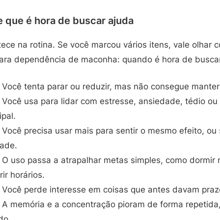
e que é hora de buscar ajuda
ece na rotina. Se você marcou vários itens, vale olhar
para dependência de maconha: quando é hora de buscar
Você tenta parar ou reduzir, mas não consegue mante
Você usa para lidar com estresse, ansiedade, tédio ou tr
ipal.
Você precisa usar mais para sentir o mesmo efeito, o
ade.
O uso passa a atrapalhar metas simples, como dormir m
ir horários.
Você perde interesse em coisas que antes davam praz
A memória e a concentração pioram de forma repetida, 
do.