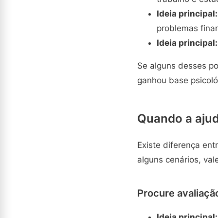
Ideia principal:
problemas finan
Ideia principal:
Se alguns desses po
ganhou base psicológ
Quando a ajud
Existe diferença en
alguns cenários, val
Procure avaliaçã
Ideia principal: