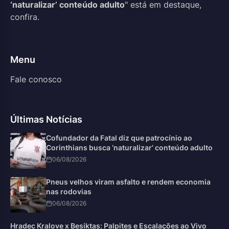
‘naturalizar’ conteúdo adulto
" está em destaque,
confira.
Menu
Fale conosco
Últimas Notícias
Cofundador da Fatal diz que patrocínio ao
Corinthians busca ‘naturalizar’ conteúdo adulto
06/08/2026
Pneus velhos viram asfalto e rendem economia
nas rodovias
06/08/2026
Hradec Kralove x Besiktas: Palpites e Escalações ao Vivo