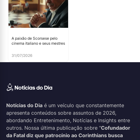
A paixão de Scorsese pelo
cinema italiano e seus mestres
31/07/2026
Notícias do Dia
é um veículo que constantemente
apresenta conteúdos sobre assuntos de 2026,
abordando Entretenimento, Notícias e Insights entre
outros. Nossa última publicação sobre "
Cofundador
da Fatal diz que patrocínio ao Corinthians busca