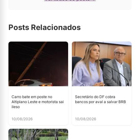
Posts Relacionados
Carro bate em poste no
Secretário do DF cobra
Altiplano Leste e motorista sai
bancos por aval a salvar BRB
ileso
10/08/2026
10/08/2026