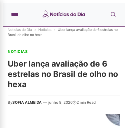
Notícias do Dia
»
Notícias
»
Uber lança avaliação de 6 estrelas no
Brasil de olho no hexa
NOTíCIAS
Uber lança avaliação de 6
estrelas no Brasil de olho no
hexa
By
SOFIA ALMEIDA
—
junho 8, 2026
2 min Read