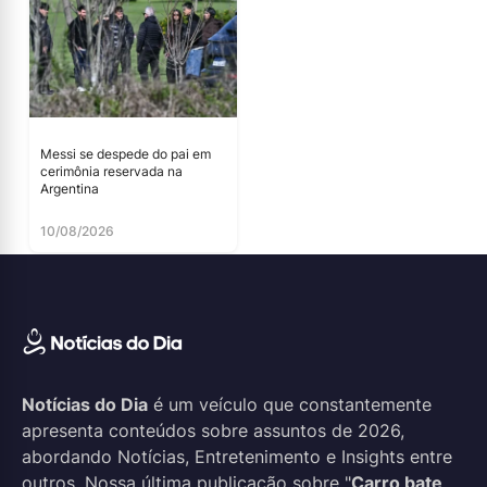
Messi se despede do pai em
cerimônia reservada na
Argentina
10/08/2026
Notícias do Dia
é um veículo que constantemente
apresenta conteúdos sobre assuntos de 2026,
abordando Notícias, Entretenimento e Insights entre
outros. Nossa última publicação sobre "
Carro bate