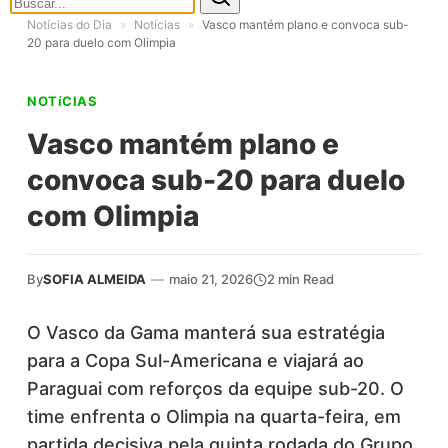
Notícias do Dia
»
Notícias
»
Vasco mantém plano e convoca sub-
20 para duelo com Olimpia
NOTíCIAS
Vasco mantém plano e
convoca sub-20 para duelo
com Olimpia
By
SOFIA ALMEIDA
—
maio 21, 2026
2 min Read
O Vasco da Gama manterá sua estratégia
para a Copa Sul-Americana e viajará ao
Paraguai com reforços da equipe sub-20. O
time enfrenta o Olimpia na quarta-feira, em
partida decisiva pela quinta rodada do Grupo