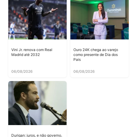
Vini Jr. renova com Real
Ouro 24K chega ao varejo
Madrid até 2032
como presente de Dia dos
Pais
06/08/2026
06/08/2026
Durigan: juros, e não governo,