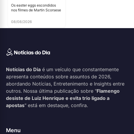
Os easter eggs escondidos
nos filmes de Martin Scorsese
08/08/2026
Notícias do Dia
é um veículo que constantemente
apresenta conteúdos sobre assuntos de 2026,
abordando Notícias, Entretenimento e Insights entre
outros. Nossa última publicação sobre "
Flamengo
desiste de Luiz Henrique e evita trio ligado a
apostas
" está em destaque, confira.
Menu