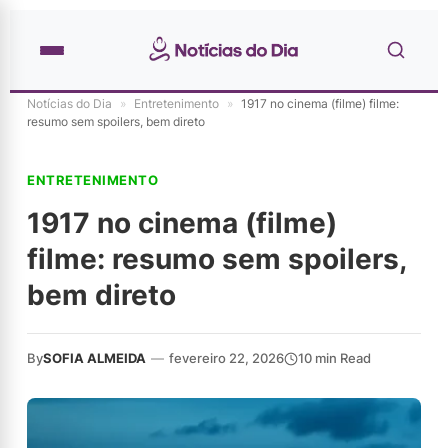
Notícias do Dia
»
Entretenimento
»
1917 no cinema (filme) filme:
resumo sem spoilers, bem direto
ENTRETENIMENTO
1917 no cinema (filme)
filme: resumo sem spoilers,
bem direto
By
SOFIA ALMEIDA
—
fevereiro 22, 2026
10 min Read