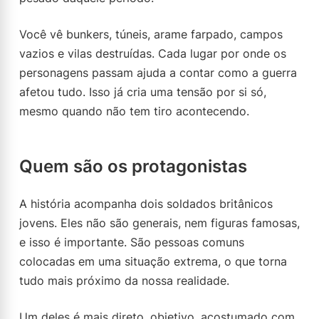
Você vê bunkers, túneis, arame farpado, campos
vazios e vilas destruídas. Cada lugar por onde os
personagens passam ajuda a contar como a guerra
afetou tudo. Isso já cria uma tensão por si só,
mesmo quando não tem tiro acontecendo.
Quem são os protagonistas
A história acompanha dois soldados britânicos
jovens. Eles não são generais, nem figuras famosas,
e isso é importante. São pessoas comuns
colocadas em uma situação extrema, o que torna
tudo mais próximo da nossa realidade.
Um deles é mais direto, objetivo, acostumado com