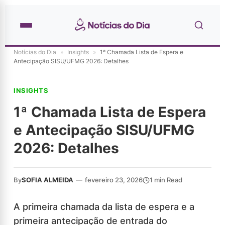
Notícias do Dia
»
Insights
»
1ª Chamada Lista de Espera e
Antecipação SISU/UFMG 2026: Detalhes
INSIGHTS
1ª Chamada Lista de Espera
e Antecipação SISU/UFMG
2026: Detalhes
By
SOFIA ALMEIDA
—
fevereiro 23, 2026
1 min Read
A primeira chamada da lista de espera e a
primeira antecipação de entrada do