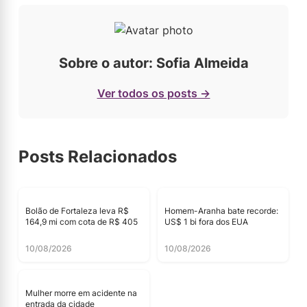
Sobre o autor: Sofia Almeida
Ver todos os posts →
Posts Relacionados
Bolão de Fortaleza leva R$
Homem-Aranha bate recorde:
164,9 mi com cota de R$ 405
US$ 1 bi fora dos EUA
10/08/2026
10/08/2026
Mulher morre em acidente na
entrada da cidade