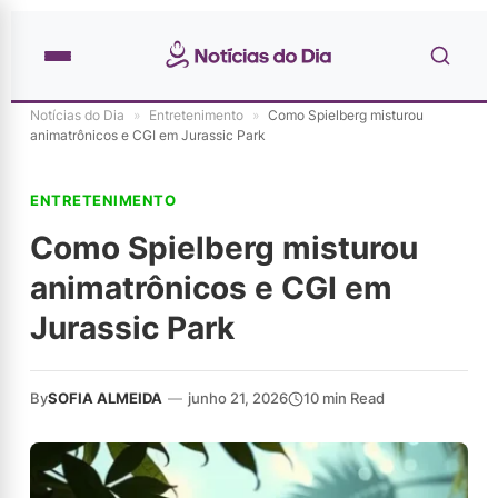
Notícias do Dia
»
Entretenimento
»
Como Spielberg misturou
animatrônicos e CGI em Jurassic Park
ENTRETENIMENTO
Como Spielberg misturou
animatrônicos e CGI em
Jurassic Park
By
SOFIA ALMEIDA
—
junho 21, 2026
10 min Read