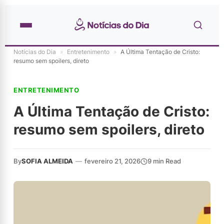
Notícias do Dia
»
Entretenimento
»
A Última Tentação de Cristo:
resumo sem spoilers, direto
ENTRETENIMENTO
A Última Tentação de Cristo:
resumo sem spoilers, direto
By
SOFIA ALMEIDA
—
fevereiro 21, 2026
9 min Read