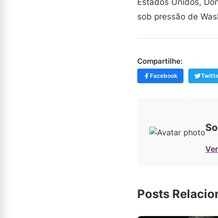
Estados Unidos, Don
sob pressão de Was
Compartilhe:
Facebook
Twitt
So
Ver
Posts Relaci