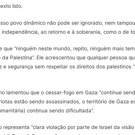
texto lido.
nosso povo dinâmico não pode ser ignorado, nem tampouc
 independência, ao retorno e à soberania, como o de t
que “ninguém neste mundo, repito, ninguém mais tem 
 da Palestina”. Ele acrescentou que qualquer pessoa qu
z e segurança sem respeitar os direitos dos palestinos
no lamentou que o cessar-fogo em Gaza “continue sendo 
iotas estão sendo assassinados, o território de Gaza e
manitária) continua sendo dificultada”.
representa “clara violação por parte de Israel da visão