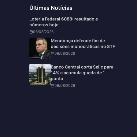
Últimas Notícias
Loteria Federal 6088: resultado e
números hoje
06/08/2026
Mendonça defende fim de
decisões monocráticas no STF
06/08/2026
Banco Central corta Selic para
14% e acumula queda de 1
ponto
06/08/2026