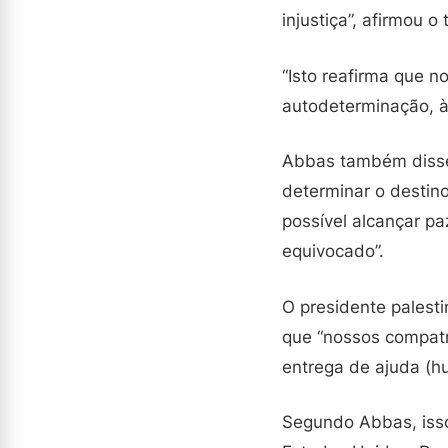
injustiça”, afirmou o 
“Isto reafirma que 
autodeterminação, à
Abbas também disse 
determinar o destino
possível alcançar pa
equivocado”.
O presidente palesti
que “nossos compatr
entrega de ajuda (hu
Segundo Abbas, isso 