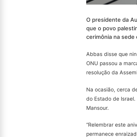
O presidente da Au
que o povo palesti
cerimônia na sede
Abbas disse que nin
ONU passou a marcar
resolução da Assembl
Na ocasião, cerca d
do Estado de Israel.
Mansour.
“Relembrar este aniv
permanece enraizado