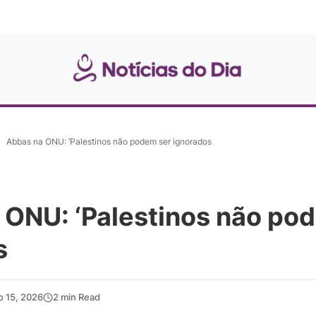
»
Abbas na ONU: ‘Palestinos não podem ser ignorados
 ONU: ‘Palestinos não po
s
o 15, 2026
2 min Read