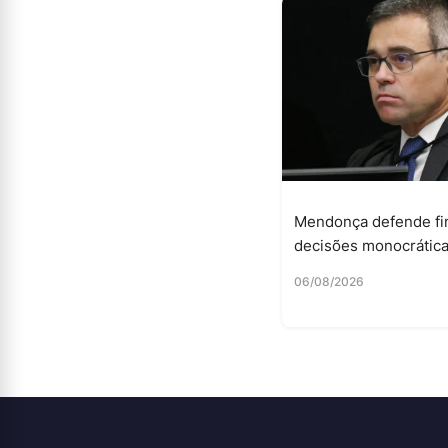
Mendonça defende fi
decisões monocrátic
06/08/2026