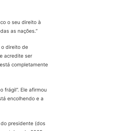
o o seu direito à
odas as nações.”
o direito de
e acredite ser
 “está completamente
frágil”. Ele afirmou
stá encolhendo e a
 do presidente (dos