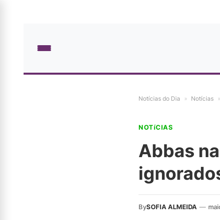
Notícias do Dia
»
Notícias
NOTíCIAS
Abbas na
ignorado
By
SOFIA ALMEIDA
—
mai