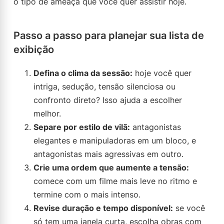
o tipo de ameaça que você quer assistir hoje.
Passo a passo para planejar sua lista de
exibição
Defina o clima da sessão:
hoje você quer
intriga, sedução, tensão silenciosa ou
confronto direto? Isso ajuda a escolher
melhor.
Separe por estilo de vilã:
antagonistas
elegantes e manipuladoras em um bloco, e
antagonistas mais agressivas em outro.
Crie uma ordem que aumente a tensão:
comece com um filme mais leve no ritmo e
termine com o mais intenso.
Revise duração e tempo disponível:
se você
só tem uma janela curta, escolha obras com