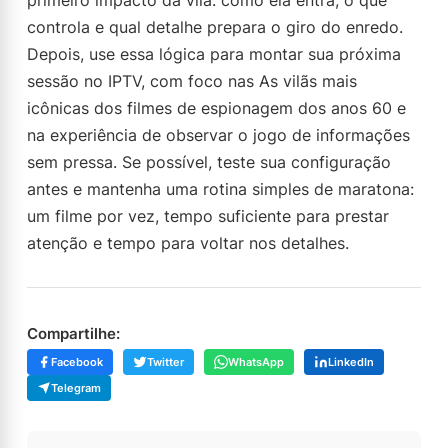
primeiro impacto da vilã: como ela entra, o que
controla e qual detalhe prepara o giro do enredo.
Depois, use essa lógica para montar sua próxima
sessão no IPTV, com foco nas As vilãs mais
icônicas dos filmes de espionagem dos anos 60 e
na experiência de observar o jogo de informações
sem pressa. Se possível, teste sua configuração
antes e mantenha uma rotina simples de maratona:
um filme por vez, tempo suficiente para prestar
atenção e tempo para voltar nos detalhes.
Compartilhe:
Facebook
Twitter
WhatsApp
LinkedIn
Telegram