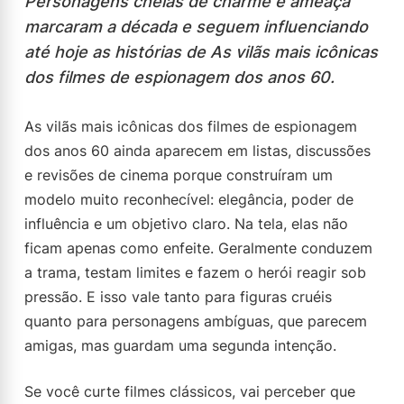
Personagens cheias de charme e ameaça
marcaram a década e seguem influenciando
até hoje as histórias de As vilãs mais icônicas
dos filmes de espionagem dos anos 60.
As vilãs mais icônicas dos filmes de espionagem
dos anos 60 ainda aparecem em listas, discussões
e revisões de cinema porque construíram um
modelo muito reconhecível: elegância, poder de
influência e um objetivo claro. Na tela, elas não
ficam apenas como enfeite. Geralmente conduzem
a trama, testam limites e fazem o herói reagir sob
pressão. E isso vale tanto para figuras cruéis
quanto para personagens ambíguas, que parecem
amigas, mas guardam uma segunda intenção.
Se você curte filmes clássicos, vai perceber que