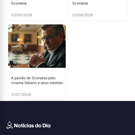
Scorsese
Scorsese
03/08/2026
02/08/2026
A paixão de Scorsese pelo
cinema italiano e seus mestres
31/07/2026