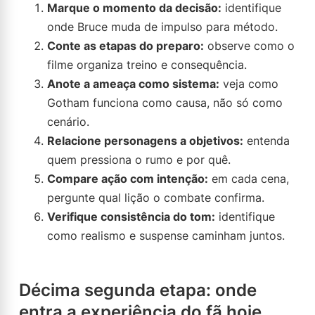
Marque o momento da decisão:
identifique
onde Bruce muda de impulso para método.
Conte as etapas do preparo:
observe como o
filme organiza treino e consequência.
Anote a ameaça como sistema:
veja como
Gotham funciona como causa, não só como
cenário.
Relacione personagens a objetivos:
entenda
quem pressiona o rumo e por quê.
Compare ação com intenção:
em cada cena,
pergunte qual lição o combate confirma.
Verifique consistência do tom:
identifique
como realismo e suspense caminham juntos.
Décima segunda etapa: onde
entra a experiência do fã hoje