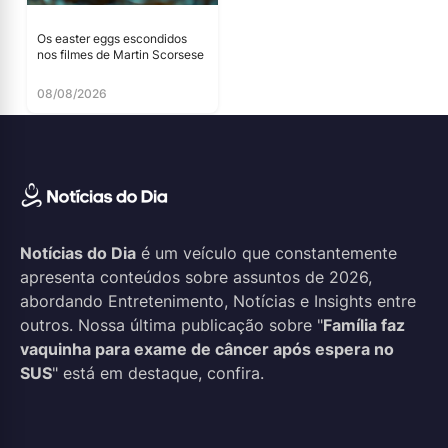
Os easter eggs escondidos
nos filmes de Martin Scorsese
08/08/2026
Notícias do Dia
é um veículo que constantemente
apresenta conteúdos sobre assuntos de 2026,
abordando Entretenimento, Notícias e Insights entre
outros. Nossa última publicação sobre "
Família faz
vaquinha para exame de câncer após espera no
SUS
" está em destaque, confira.