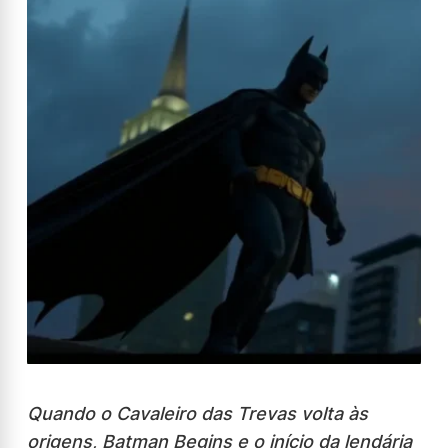
Quando o Cavaleiro das Trevas volta às
origens, Batman Begins e o início da lendária