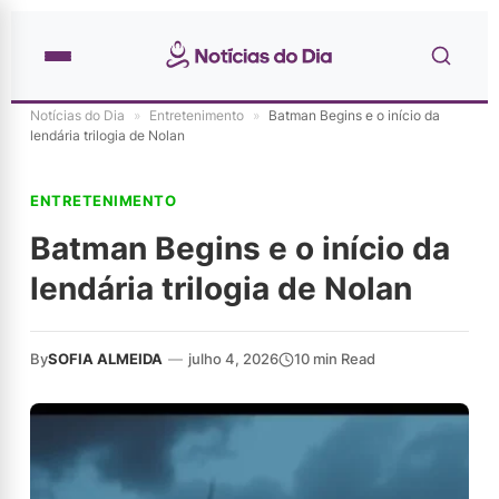
Notícias do Dia
»
Entretenimento
»
Batman Begins e o início da
lendária trilogia de Nolan
ENTRETENIMENTO
Batman Begins e o início da
lendária trilogia de Nolan
By
SOFIA ALMEIDA
—
julho 4, 2026
10 min Read