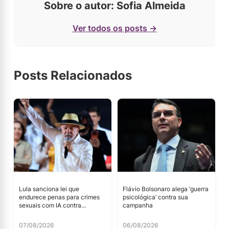
Sobre o autor: Sofia Almeida
Ver todos os posts →
Posts Relacionados
Lula sanciona lei que
Flávio Bolsonaro alega ‘guerra
endurece penas para crimes
psicológica’ contra sua
sexuais com IA contra
campanha
menores
07/08/2026
06/08/2026