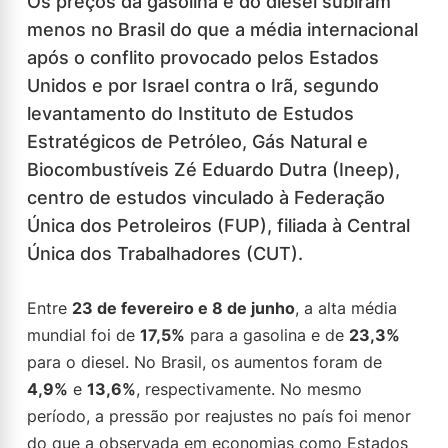
Os preços da gasolina e do diesel subiram
menos no Brasil do que a média internacional
após o conflito provocado pelos Estados
Unidos e por Israel contra o Irã, segundo
levantamento do Instituto de Estudos
Estratégicos de Petróleo, Gás Natural e
Biocombustíveis Zé Eduardo Dutra (Ineep),
centro de estudos vinculado à Federação
Única dos Petroleiros (FUP), filiada à Central
Única dos Trabalhadores (CUT).
Entre
23 de fevereiro e 8 de junho
, a alta média
mundial foi de
17,5%
para a gasolina e de
23,3%
para o diesel. No Brasil, os aumentos foram de
4,9%
e
13,6%
, respectivamente. No mesmo
período, a pressão por reajustes no país foi menor
do que a observada em economias como Estados