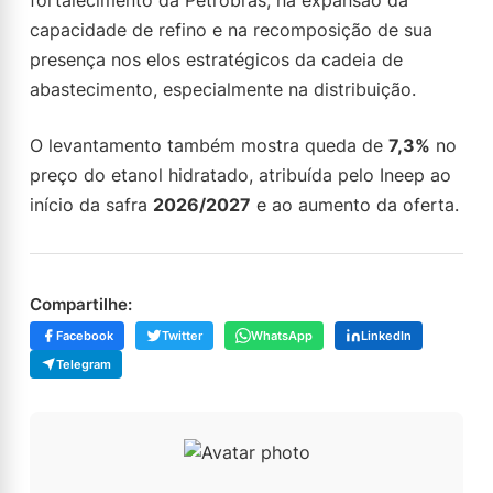
fortalecimento da Petrobras, na expansão da
capacidade de refino e na recomposição de sua
presença nos elos estratégicos da cadeia de
abastecimento, especialmente na distribuição.
O levantamento também mostra queda de
7,3%
no
preço do etanol hidratado, atribuída pelo Ineep ao
início da safra
2026/2027
e ao aumento da oferta.
Compartilhe:
Facebook
Twitter
WhatsApp
LinkedIn
Telegram