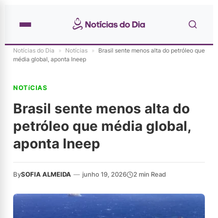
Notícias do Dia
»
Notícias
»
Brasil sente menos alta do petróleo que
média global, aponta Ineep
NOTíCIAS
Brasil sente menos alta do
petróleo que média global,
aponta Ineep
By
SOFIA ALMEIDA
—
junho 19, 2026
2 min Read