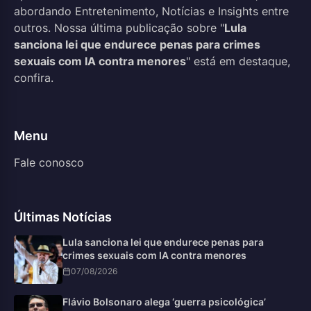
abordando Entretenimento, Notícias e Insights entre
outros. Nossa última publicação sobre "
Lula
sanciona lei que endurece penas para crimes
sexuais com IA contra menores
" está em destaque,
confira.
Menu
Fale conosco
Últimas Notícias
Lula sanciona lei que endurece penas para
crimes sexuais com IA contra menores
07/08/2026
Flávio Bolsonaro alega ‘guerra psicológica’