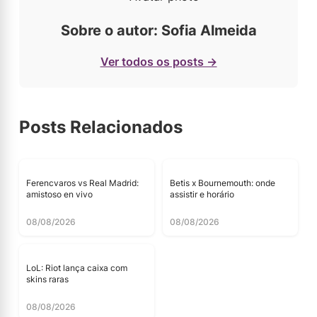
Sobre o autor: Sofia Almeida
Ver todos os posts →
Posts Relacionados
Ferencvaros vs Real Madrid:
Betis x Bournemouth: onde
amistoso en vivo
assistir e horário
08/08/2026
08/08/2026
LoL: Riot lança caixa com
skins raras
08/08/2026