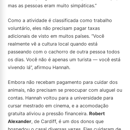
mas as pessoas eram muito simpáticas.”
Como a atividade é classificada como trabalho
voluntário, eles não precisam pagar taxas
adicionais de visto em muitos países. “Você
realmente vê a cultura local quando está
passeando com o cachorro de outra pessoa todos
os dias. Você não é apenas um turista — você está
vivendo lá”, afirmou Hannah.
Embora não recebam pagamento para cuidar dos
animais, não precisam se preocupar com aluguel ou
contas. Hannah voltou para a universidade para
cursar mestrado em cinema, e a acomodação
gratuita aliviou a pressão financeira.
Robert
Alexander
, de Cardiff, é um dos donos que
hospedou o casal diversas vezes. Eles cuidaram de