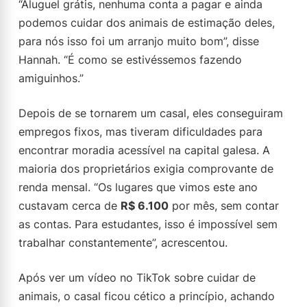
“Aluguel grátis, nenhuma conta a pagar e ainda
podemos cuidar dos animais de estimação deles,
para nós isso foi um arranjo muito bom”, disse
Hannah. “É como se estivéssemos fazendo
amiguinhos.”
Depois de se tornarem um casal, eles conseguiram
empregos fixos, mas tiveram dificuldades para
encontrar moradia acessível na capital galesa. A
maioria dos proprietários exigia comprovante de
renda mensal. “Os lugares que vimos este ano
custavam cerca de
R$ 6.100
por mês, sem contar
as contas. Para estudantes, isso é impossível sem
trabalhar constantemente”, acrescentou.
Após ver um vídeo no TikTok sobre cuidar de
animais, o casal ficou cético a princípio, achando