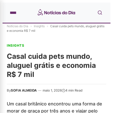
Notícias do Dia
»
Insights
»
Casal cuida pets mundo, aluguel grátis
e economia R$ 7 mil
INSIGHTS
Casal cuida pets mundo,
aluguel grátis e economia
R$ 7 mil
By
SOFIA ALMEIDA
—
maio 1, 2026
4 min Read
Um casal britânico encontrou uma forma de
morar de graça por três anos e viajar pelo