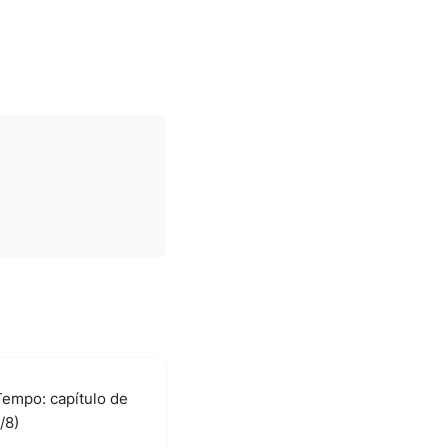
empo: capítulo de
/8)