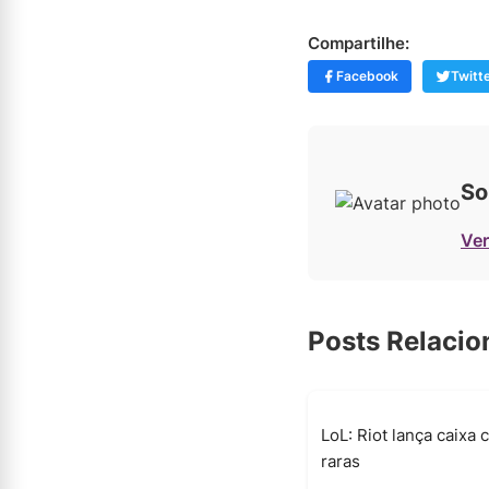
Compartilhe:
Facebook
Twitt
So
Ver
Posts Relaci
LoL: Riot lança caixa 
raras