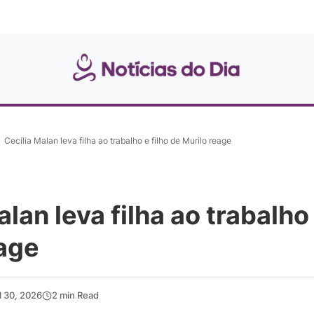
Cecília Malan leva filha ao trabalho e filho de Murilo reage
lan leva filha ao trabalho 
eage
l 30, 2026
2 min Read