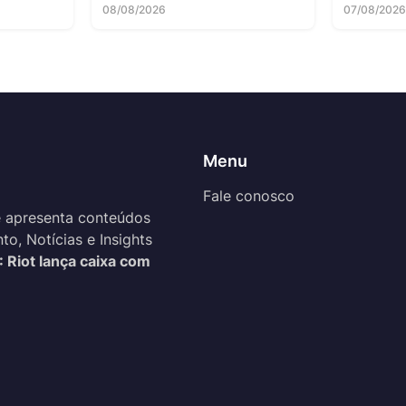
08/08/2026
07/08/202
Menu
Fale conosco
 apresenta conteúdos
o, Notícias e Insights
: Riot lança caixa com