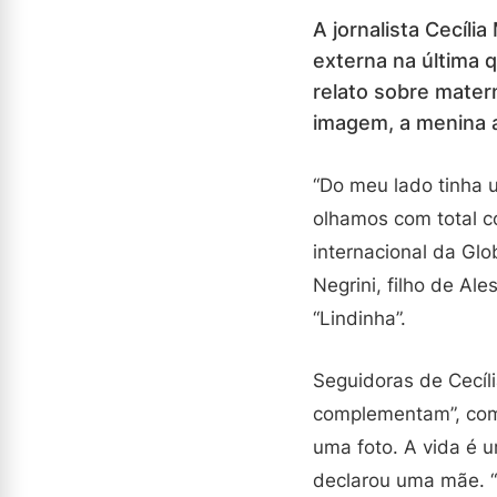
A jornalista Cecíli
externa na última q
relato sobre mater
imagem, a menina 
“Do meu lado tinha 
olhamos com total c
internacional da Glo
Negrini, filho de Al
“Lindinha”.
Seguidoras de Cecíl
complementam”, com
uma foto. A vida é 
declarou uma mãe. “E