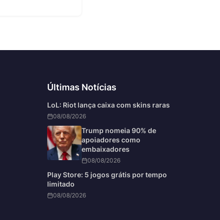
6
Últimas Notícias
LoL: Riot lança caixa com skins raras
08/08/2026
Trump nomeia 90% de
apoiadores como
embaixadores
08/08/2026
Play Store: 5 jogos grátis por tempo
limitado
08/08/2026