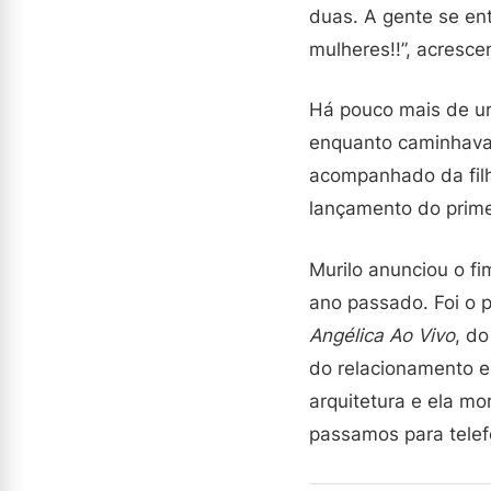
duas. A gente se en
mulheres!!”, acresc
Há pouco mais de um
enquanto caminhava 
acompanhado da filh
lançamento do primei
Murilo anunciou o f
ano passado. Foi o p
Angélica Ao Vivo
, d
do relacionamento e
arquitetura e ela m
passamos para telef