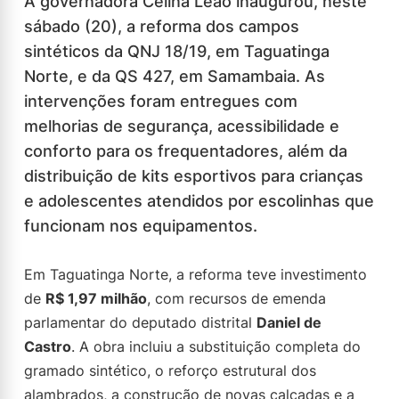
A governadora Celina Leão inaugurou, neste
sábado (20), a reforma dos campos
sintéticos da QNJ 18/19, em Taguatinga
Norte, e da QS 427, em Samambaia. As
intervenções foram entregues com
melhorias de segurança, acessibilidade e
conforto para os frequentadores, além da
distribuição de kits esportivos para crianças
e adolescentes atendidos por escolinhas que
funcionam nos equipamentos.
Em Taguatinga Norte, a reforma teve investimento
de
R$ 1,97 milhão
, com recursos de emenda
parlamentar do deputado distrital
Daniel de
Castro
. A obra incluiu a substituição completa do
gramado sintético, o reforço estrutural dos
alambrados, a construção de novas calçadas e a