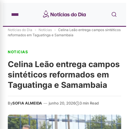
Notícias do Dia
»
Notícias
»
Celina Leão entrega campos sintéticos
reformados em Taguatinga e Samambaia
NOTíCIAS
Celina Leão entrega campos
sintéticos reformados em
Taguatinga e Samambaia
By
SOFIA ALMEIDA
—
junho 20, 2026
3 min Read