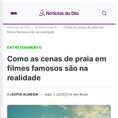
Notícias do Dia
»
Entretenimento
»
Como as cenas de praia em
filmes famosos são na realidade
ENTRETENIMENTO
Como as cenas de praia em
filmes famosos são na
realidade
By
SOFIA ALMEIDA
—
maio 1, 2026
14 min Read