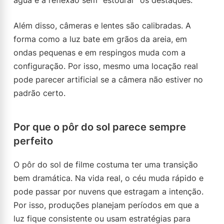
água e a reflexão sem “estourar” os destaques.
Além disso, câmeras e lentes são calibradas. A
forma como a luz bate em grãos da areia, em
ondas pequenas e em respingos muda com a
configuração. Por isso, mesmo uma locação real
pode parecer artificial se a câmera não estiver no
padrão certo.
Por que o pôr do sol parece sempre
perfeito
O pôr do sol de filme costuma ter uma transição
bem dramática. Na vida real, o céu muda rápido e
pode passar por nuvens que estragam a intenção.
Por isso, produções planejam períodos em que a
luz fique consistente ou usam estratégias para