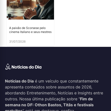
A paixão de Scorsese pelo
cinema italiano e seus mestres
31/07/2026
Notícias do Dia
é um veículo que constantemente
apresenta conteúdos sobre assuntos de 2026,
abordando Entretenimento, Notícias e Insights entre
outros. Nossa última publicação sobre "
Fim de
semana no DF: Othon Bastos, Titãs e festivais
gratuitos
" está em destaque, confira.