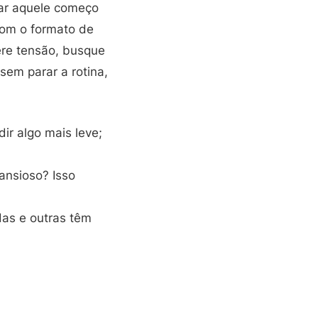
ar aquele começo
com o formato de
ere tensão, busque
sem parar a rotina,
ir algo mais leve;
 ansioso? Isso
das e outras têm