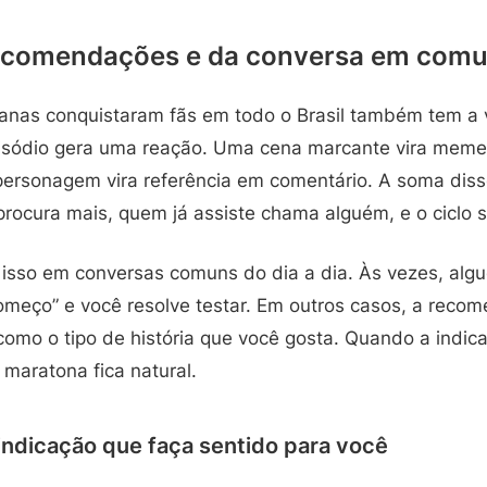
recomendações e da conversa em com
anas conquistaram fãs em todo o Brasil também tem a
sódio gera uma reação. Uma cena marcante vira mem
rsonagem vira referência em comentário. A soma disso
procura mais, quem já assiste chama alguém, e o ciclo
isso em conversas comuns do dia a dia. Às vezes, alg
meço” e você resolve testar. Em outros casos, a rec
como o tipo de história que você gosta. Quando a indic
 maratona fica natural.
ndicação que faça sentido para você