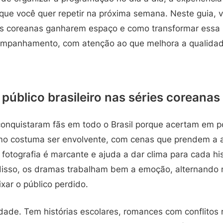
 que você quer repetir na próxima semana. Neste guia, 
es coreanas ganharem espaço e como transformar essa
companhamento, com atenção ao que melhora a qualidad
 público brasileiro nas séries coreanas
conquistaram fãs em todo o Brasil porque acertam em p
itmo costuma ser envolvente, com cenas que prendem a 
 fotografia é marcante e ajuda a dar clima para cada hi
disso, os dramas trabalham bem a emoção, alternando
xar o público perdido.
edade. Tem histórias escolares, romances com conflitos r