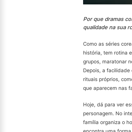
Por que dramas co
qualidade na sua ro
Como as séries core
história, tem rotina
grupos, maratonar no
Depois, a facilidade
rituais próprios, co
que aparecem nas fa
Hoje, dá para ver e
personagem. No inte
família organiza o h
encontra uma forma d