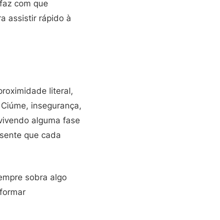
 faz com que
 assistir rápido à
oximidade literal,
 Ciúme, insegurança,
vivendo alguma fase
 sente que cada
sempre sobra algo
sformar