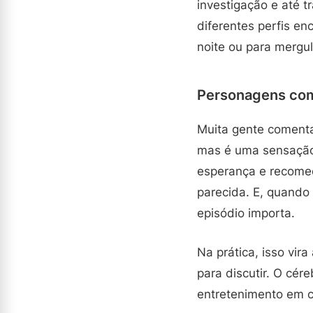
investigação e até t
diferentes perfis en
noite ou para mergu
Personagens com
Muita gente comenta
mas é uma sensação:
esperança e recome
parecida. E, quando 
episódio importa.
Na prática, isso vi
para discutir. O cér
entretenimento em c