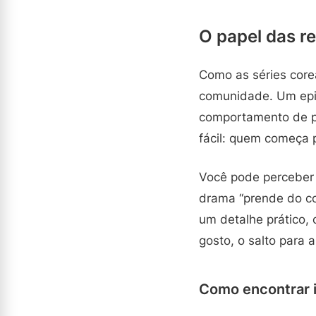
O papel das 
Como as séries core
comunidade. Um epi
comportamento de pe
fácil: quem começa 
Você pode perceber 
drama “prende do co
um detalhe prático, 
gosto, o salto para a
Como encontrar i