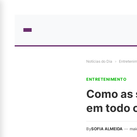
Notícias do Dia
»
Entreteni
ENTRETENIMENTO
Como as 
em todo o
By
SOFIA ALMEIDA
—
mai