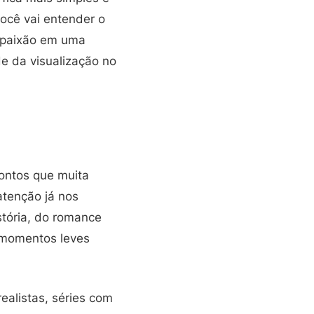
você vai entender o
 paixão em uma
e da visualização no
ontos que muita
atenção já nos
stória, do romance
 momentos leves
ealistas, séries com