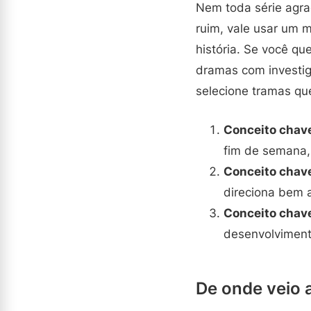
Nem toda série agr
ruim, vale usar um 
história. Se você qu
dramas com investig
selecione tramas que
Conceito chav
fim de semana
Conceito chav
direciona bem 
Conceito chav
desenvolvimento
De onde veio 