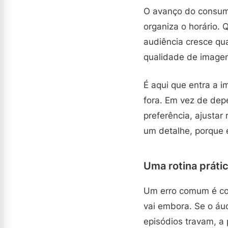
O avanço do consumo
organiza o horário. 
audiência cresce qua
qualidade de image
É aqui que entra a i
fora. Em vez de dep
preferência, ajustar
um detalhe, porque e
Uma rotina práti
Um erro comum é com
vai embora. Se o áu
episódios travam, a 