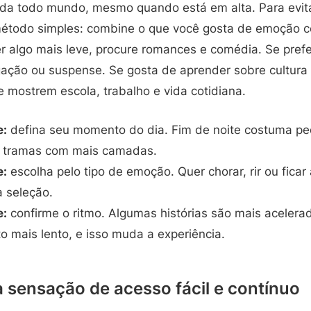
ada todo mundo, mesmo quando está em alta. Para evit
método simples: combine o que você gosta de emoção 
er algo mais leve, procure romances e comédia. Se pref
ação ou suspense. Se gosta de aprender sobre cultura 
 mostrem escola, trabalho e vida cotidiana.
e:
defina seu momento do dia. Fim de noite costuma ped
, tramas com mais camadas.
e:
escolha pelo tipo de emoção. Quer chorar, rir ou ficar
a seleção.
e:
confirme o ritmo. Algumas histórias são mais acelera
 mais lento, e isso muda a experiência.
a sensação de acesso fácil e contínuo