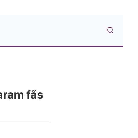
aram fãs