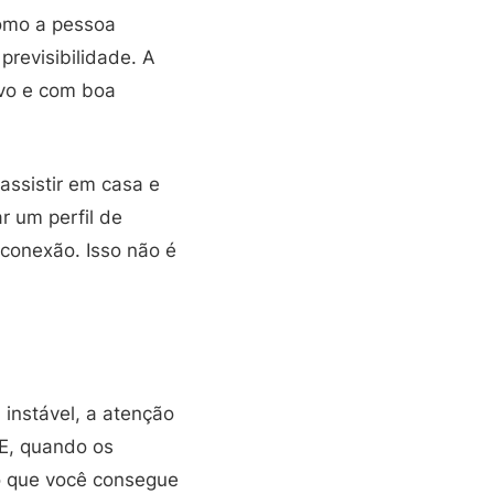
como a pessoa
previsibilidade. A
ivo e com boa
assistir em casa e
r um perfil de
 conexão. Isso não é
instável, a atenção
 E, quando os
no que você consegue