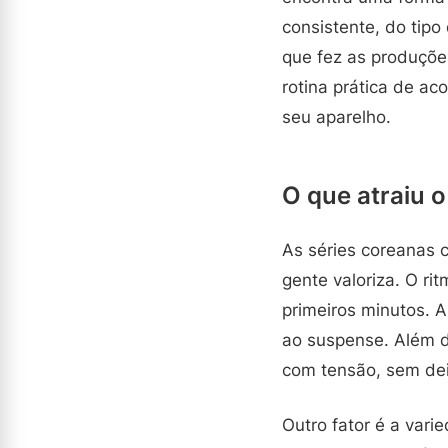
consistente, do tipo
que fez as produçõ
rotina prática de a
seu aparelho.
O que atraiu o
As séries coreanas 
gente valoriza. O r
primeiros minutos. A
ao suspense. Além 
com tensão, sem dei
Outro fator é a vari