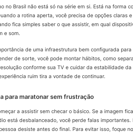
 no Brasil não está só na série em si. Está na forma 
Quando a rotina aperta, você precisa de opções claras e 
ndo fica simples saber o que assistir, em qual disposit
m e som.
mportância de uma infraestrutura bem configurada para 
ender de sorte, você pode montar hábitos, como separa
 resolução conforme sua TV e cuidar da estabilidade da
xperiência ruim tira a vontade de continuar.
ca para maratonar sem frustração
eçar a assistir sem checar o básico. Se a imagem fica 
dio está desbalanceado, você perde falas importantes.
pessoa desiste antes do final. Para evitar isso, foque 