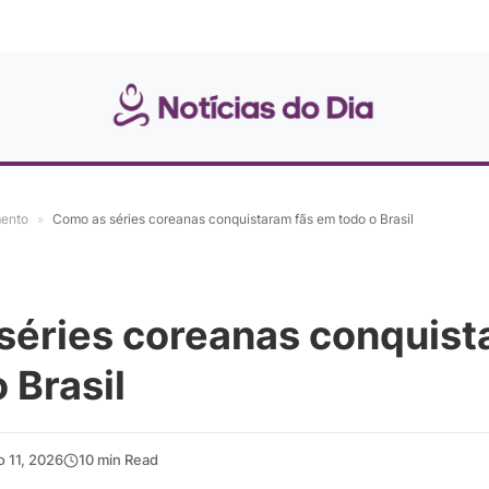
mento
»
Como as séries coreanas conquistaram fãs em todo o Brasil
séries coreanas conquist
 Brasil
o 11, 2026
10 min Read