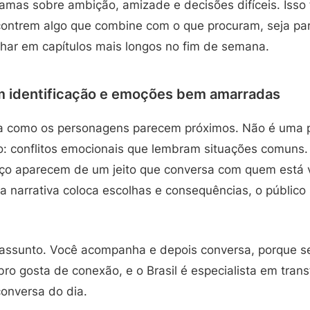
ramas sobre ambição, amizade e decisões difíceis. Isso
contrem algo que combine com o que procuram, seja para
lhar em capítulos mais longos no fim de semana.
 identificação e emoções bem amarradas
 como os personagens parecem próximos. Não é uma pr
 conflitos emocionais que lembram situações comuns.
ço aparecem de um jeito que conversa com quem está 
a narrativa coloca escolhas e consequências, o público
ra assunto. Você acompanha e depois conversa, porque 
ebro gosta de conexão, e o Brasil é especialista em tran
onversa do dia.