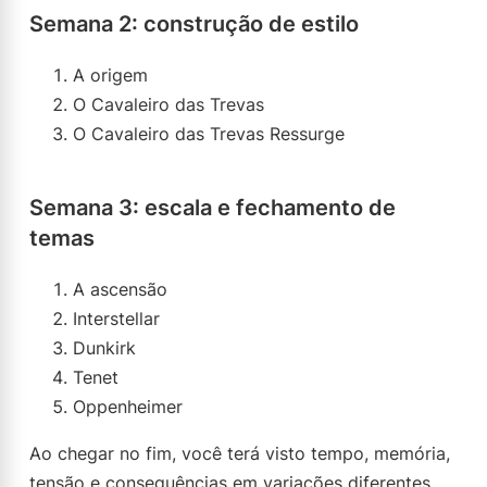
Semana 2: construção de estilo
A origem
O Cavaleiro das Trevas
O Cavaleiro das Trevas Ressurge
Semana 3: escala e fechamento de
temas
A ascensão
Interstellar
Dunkirk
Tenet
Oppenheimer
Ao chegar no fim, você terá visto tempo, memória,
tensão e consequências em variações diferentes.