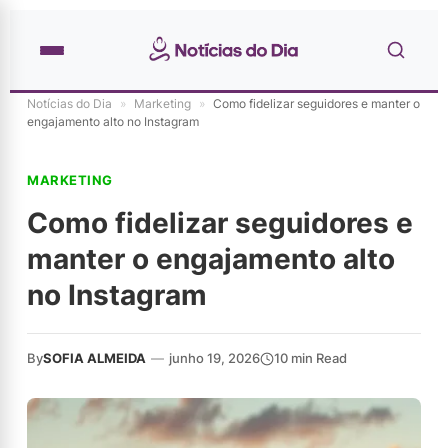
Notícias do Dia
»
Marketing
»
Como fidelizar seguidores e manter o
engajamento alto no Instagram
MARKETING
Como fidelizar seguidores e
manter o engajamento alto
no Instagram
By
SOFIA ALMEIDA
—
junho 19, 2026
10 min Read