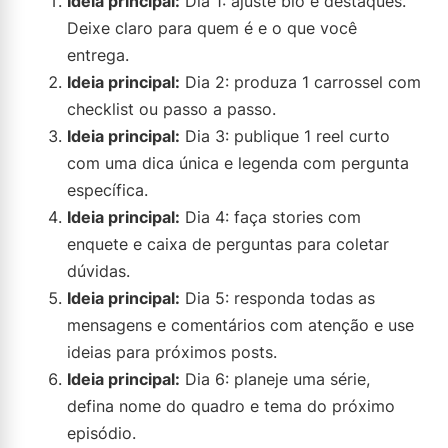
Ideia principal:
Dia 1: ajuste bio e destaques.
Deixe claro para quem é e o que você
entrega.
Ideia principal:
Dia 2: produza 1 carrossel com
checklist ou passo a passo.
Ideia principal:
Dia 3: publique 1 reel curto
com uma dica única e legenda com pergunta
específica.
Ideia principal:
Dia 4: faça stories com
enquete e caixa de perguntas para coletar
dúvidas.
Ideia principal:
Dia 5: responda todas as
mensagens e comentários com atenção e use
ideias para próximos posts.
Ideia principal:
Dia 6: planeje uma série,
defina nome do quadro e tema do próximo
episódio.