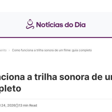
mento
»
Como funciona a trilha sonora de um filme: guia completo
iona a trilha sonora de u
pleto
il 24, 2026
13 min Read