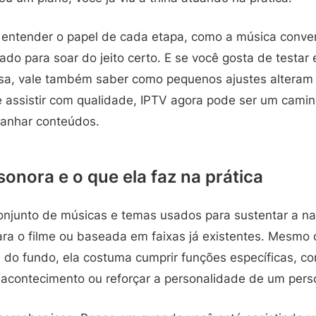
i entender o papel de cada etapa, como a música conv
do para soar do jeito certo. E se você gosta de testar 
sa, vale também saber como pequenos ajustes alteram
é assistir com qualidade, IPTV agora pode ser um camin
panhar conteúdos.
 sonora e o que ela faz na prática
conjunto de músicas e temas usados para sustentar a nar
ra o filme ou baseada em faixas já existentes. Mesmo q
 do fundo, ela costuma cumprir funções específicas, c
acontecimento ou reforçar a personalidade de um per