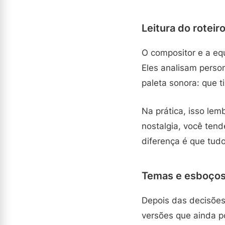
Leitura do roteiro
O compositor e a eq
Eles analisam perso
paleta sonora: que 
Na prática, isso le
nostalgia, você ten
diferença é que tud
Temas e esboços:
Depois das decisões 
versões que ainda 