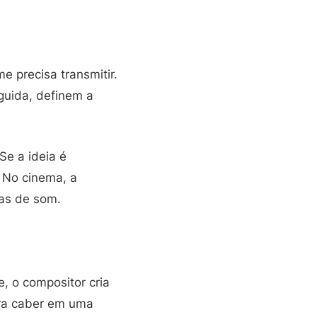
 precisa transmitir.
guida, definem a
Se a ideia é
. No cinema, a
as de som.
, o compositor cria
ara caber em uma