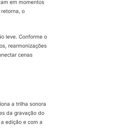
oltam em momentos
retorna, o
o leve. Conforme o
os, rearmonizações
onectar cenas
ona a trilha sonora
es da gravação do
m a edição e com a