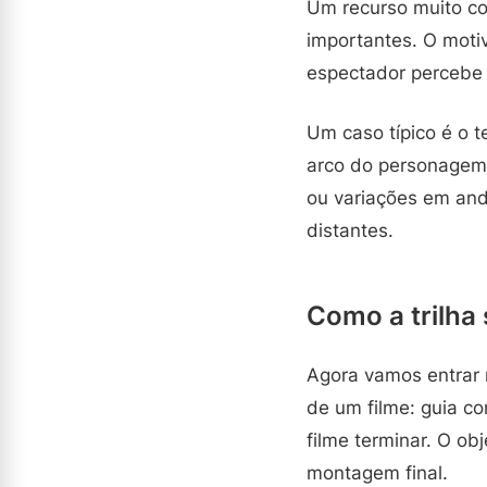
Um recurso muito c
importantes. O moti
espectador percebe
Um caso típico é o
arco do personagem
ou variações em and
distantes.
Como a trilha 
Agora vamos entrar 
de um filme: guia c
filme terminar. O ob
montagem final.