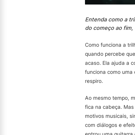
Entenda como a tri
do começo ao fim,
Como funciona a tri
quando percebe que
acaso. Ela ajuda a c
funciona como uma c
respiro.
Ao mesmo tempo, mui
fica na cabeça. Mas 
motivos musicais, si
com diálogos e efeit
entrou uma guitarra 