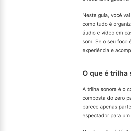
Neste guia, você va
como tudo é organiza
áudio e vídeo em ca
som. Se o seu foco 
experiência e acom
O que é trilha
A trilha sonora é o 
composta do zero pa
parece apenas parte
espectador para um 