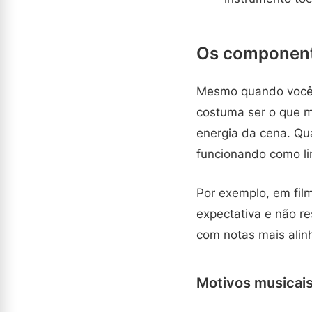
Os componente
Mesmo quando você n
costuma ser o que m
energia da cena. Qu
funcionando como l
Por exemplo, em fi
expectativa e não r
com notas mais ali
Motivos musicais