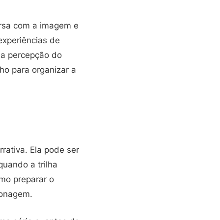
ersa com a imagem e
experiências de
 a percepção do
ho para organizar a
rativa. Ela pode ser
uando a trilha
omo preparar o
sonagem.