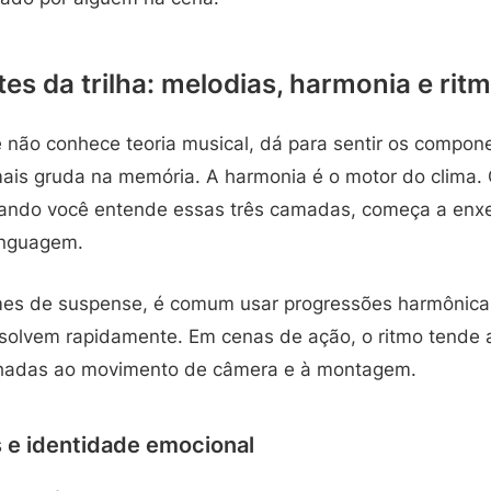
s da trilha: melodias, harmonia e rit
ão conhece teoria musical, dá para sentir os compon
ais gruda na memória. A harmonia é o motor do clima. 
ando você entende essas três camadas, começa a enxer
inguagem.
lmes de suspense, é comum usar progressões harmônic
esolvem rapidamente. Em cenas de ação, o ritmo tende 
nhadas ao movimento de câmera e à montagem.
 e identidade emocional