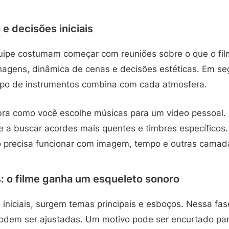
 e decisões iniciais
uipe costumam começar com reuniões sobre o que o filme
nagens, dinâmica de cenas e decisões estéticas. Em se
tipo de instrumentos combina com cada atmosfera.
mbra como você escolhe músicas para um vídeo pessoal. 
de a buscar acordes mais quentes e timbres específicos
o precisa funcionar com imagem, tempo e outras camad
 o filme ganha um esqueleto sonoro
iniciais, surgem temas principais e esboços. Nessa fase
podem ser ajustadas. Um motivo pode ser encurtado p