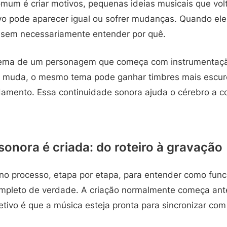
omum é criar motivos, pequenas ideias musicais que v
vo pode aparecer igual ou sofrer mudanças. Quando ele 
 sem necessariamente entender por quê.
 tema de um personagem que começa com instrumentaçã
 muda, o mesmo tema pode ganhar timbres mais escur
amento. Essa continuidade sonora ajuda o cérebro a c
sonora é criada: do roteiro à gravação
no processo, etapa por etapa, para entender como funci
ompleto de verdade. A criação normalmente começa ant
jetivo é que a música esteja pronta para sincronizar co