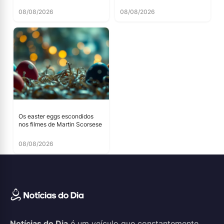
08/08/2026
08/08/2026
Os easter eggs escondidos
nos filmes de Martin Scorsese
08/08/2026
Notícias do Dia
é um veículo que constantemente