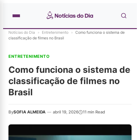
Notícias do Dia
»
Entretenimento
»
Como funciona o sistema de
classificação de filmes no Brasil
ENTRETENIMENTO
Como funciona o sistema de
classificação de filmes no
Brasil
By
SOFIA ALMEIDA
—
abril 19, 2026
11 min Read