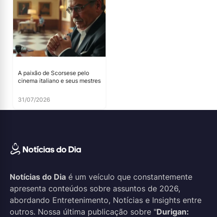
A paixão de Scorsese pelo
cinema italiano e seus mestres
31/07/2026
Notícias do Dia
é um veículo que constantemente
apresenta conteúdos sobre assuntos de 2026,
abordando Entretenimento, Notícias e Insights entre
outros. Nossa última publicação sobre "
Durigan: