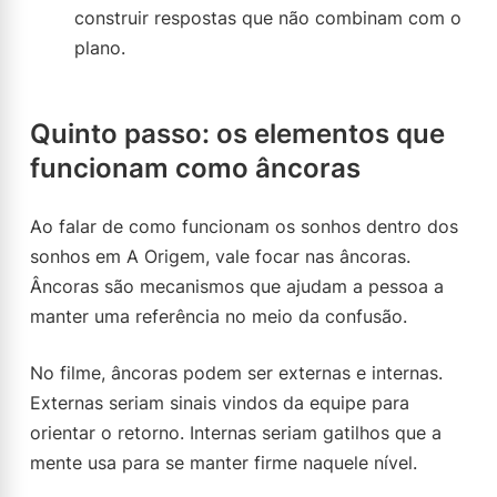
construir respostas que não combinam com o
plano.
Quinto passo: os elementos que
funcionam como âncoras
Ao falar de como funcionam os sonhos dentro dos
sonhos em A Origem, vale focar nas âncoras.
Âncoras são mecanismos que ajudam a pessoa a
manter uma referência no meio da confusão.
No filme, âncoras podem ser externas e internas.
Externas seriam sinais vindos da equipe para
orientar o retorno. Internas seriam gatilhos que a
mente usa para se manter firme naquele nível.