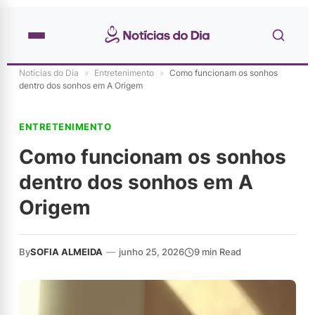
Notícias do Dia
»
Entretenimento
»
Como funcionam os sonhos
dentro dos sonhos em A Origem
ENTRETENIMENTO
Como funcionam os sonhos
dentro dos sonhos em A
Origem
By
SOFIA ALMEIDA
—
junho 25, 2026
9 min Read