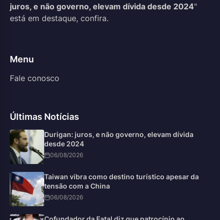
juros, e não governo, elevam dívida desde 2024
"
está em destaque, confira.
Menu
Fale conosco
Últimas Notícias
Durigan: juros, e não governo, elevam dívida
desde 2024
06/08/2026
Taiwan vibra como destino turístico apesar da
tensão com a China
06/08/2026
Cofundador da Fatal diz que patrocínio ao