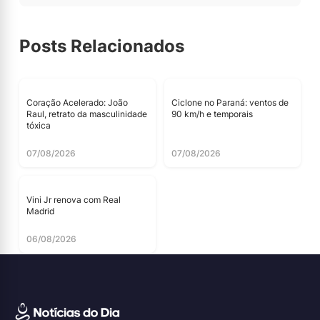
Posts Relacionados
Coração Acelerado: João
Ciclone no Paraná: ventos de
Raul, retrato da masculinidade
90 km/h e temporais
tóxica
07/08/2026
07/08/2026
Vini Jr renova com Real
Madrid
06/08/2026