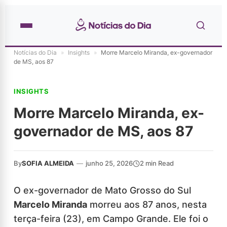
Notícias do Dia
»
Insights
»
Morre Marcelo Miranda, ex-governador
de MS, aos 87
INSIGHTS
Morre Marcelo Miranda, ex-
governador de MS, aos 87
By
SOFIA ALMEIDA
—
junho 25, 2026
2 min Read
O ex-governador de Mato Grosso do Sul
Marcelo Miranda
morreu aos 87 anos, nesta
terça-feira (23), em Campo Grande. Ele foi o