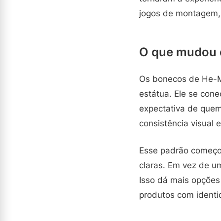
jogos de montagem, 
O que mudou 
Os bonecos de He-M
estátua. Ele se con
expectativa de quem 
consistência visual 
Esse padrão começou
claras. Em vez de um
Isso dá mais opções
produtos com ident