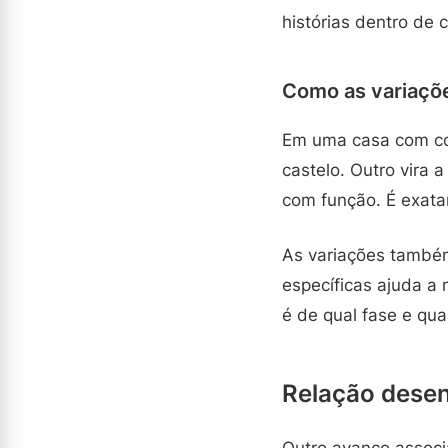
histórias dentro de 
Como as variaçõ
Em uma casa com col
castelo. Outro vira
com função. É exata
As variações també
específicas ajuda a 
é de qual fase e qu
Relação desen