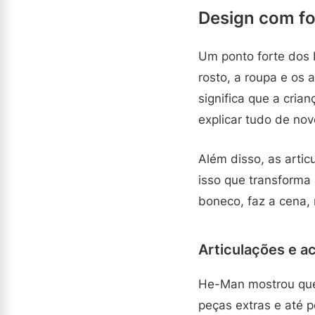
Design com fo
Um ponto forte dos 
rosto, a roupa e os
significa que a cria
explicar tudo de nov
Além disso, as arti
isso que transforma 
boneco, faz a cena,
Articulações e a
He-Man mostrou que 
peças extras e até 