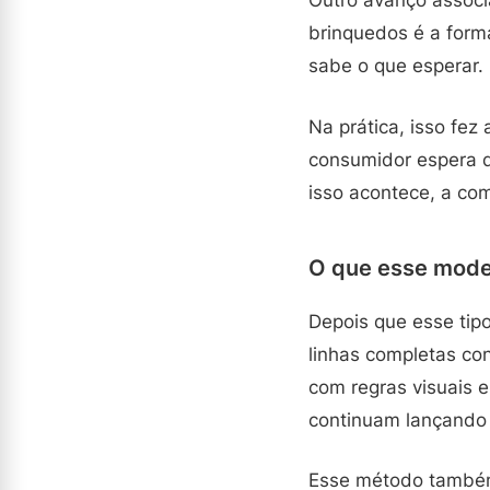
Outro avanço assoc
brinquedos é a form
sabe o que esperar.
Na prática, isso fe
consumidor espera 
isso acontece, a com
O que esse mode
Depois que esse tip
linhas completas co
com regras visuais e
continuam lançando 
Esse método também