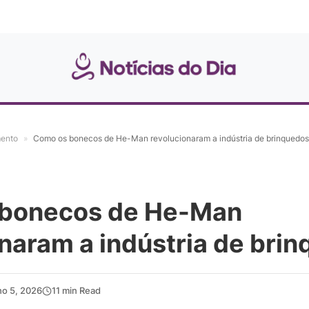
mento
»
Como os bonecos de He-Man revolucionaram a indústria de brinquedos
bonecos de He-Man
naram a indústria de bri
ho 5, 2026
11 min Read