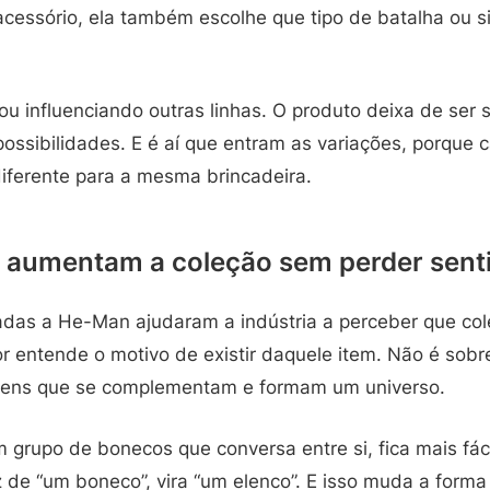
acessório, ela também escolhe que tipo de batalha ou s
ou influenciando outras linhas. O produto deixa de ser
possibilidades. E é aí que entram as variações, porque
diferente para a mesma brincadeira.
 aumentam a coleção sem perder sent
adas a He-Man ajudaram a indústria a perceber que c
entende o motivo de existir daquele item. Não é sobre 
agens que se complementam e formam um universo.
grupo de bonecos que conversa entre si, fica mais fáci
 de “um boneco”, vira “um elenco”. E isso muda a forma