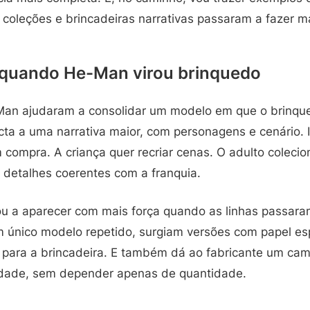
coleções e brincadeiras narrativas passaram a fazer ma
quando He-Man virou brinquedo
an ajudaram a consolidar um modelo em que o brinqu
ecta a uma narrativa maior, com personagens e cenário.
compra. A criança quer recriar cenas. O adulto coleci
e detalhes coerentes com a franquia.
 a aparecer com mais força quando as linhas passaram
 único modelo repetido, surgiam versões com papel espe
 para a brincadeira. E também dá ao fabricante um cam
idade, sem depender apenas de quantidade.