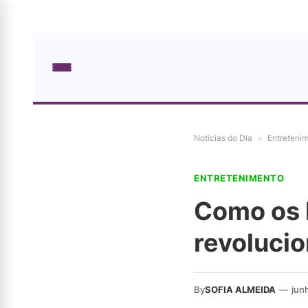
Notícias do Dia
»
Entreteni
ENTRETENIMENTO
Como os 
revolucio
By
SOFIA ALMEIDA
—
jun