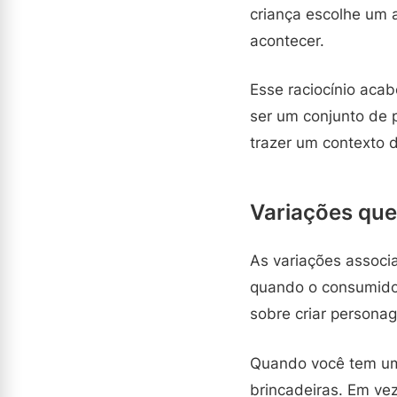
criança escolhe um 
acontecer.
Esse raciocínio acab
ser um conjunto de 
trazer um contexto 
Variações que
As variações associ
quando o consumidor 
sobre criar person
Quando você tem um 
brincadeiras. Em vez