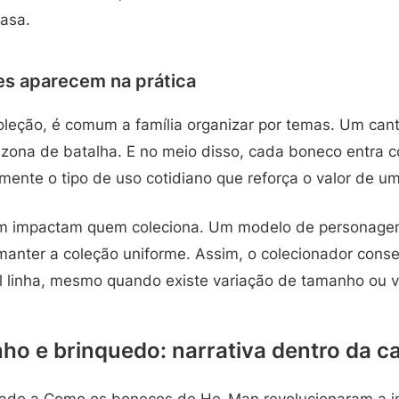
casa.
es aparecem na prática
eção, é comum a família organizar por temas. Um canto
 a zona de batalha. E no meio disso, cada boneco entr
mente o tipo de uso cotidiano que reforça o valor de u
m impactam quem coleciona. Um modelo de personage
manter a coleção uniforme. Assim, o colecionador conse
al linha, mesmo quando existe variação de tamanho ou v
ho e brinquedo: narrativa dentro da c