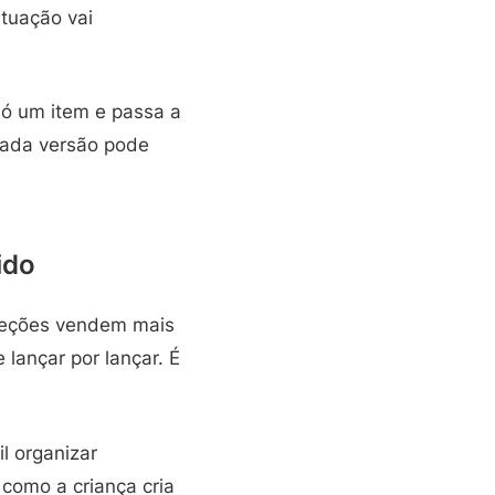
ituação vai
 só um item e passa a
 cada versão pode
ido
oleções vendem mais
lançar por lançar. É
l organizar
 como a criança cria