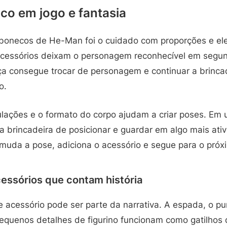
co em jogo e fantasia
bonecos de He-Man foi o cuidado com proporções e ele
 acessórios deixam o personagem reconhecível em segund
nça consegue trocar de personagem e continuar a brinca
o.
culações e o formato do corpo ajudam a criar poses. Em
a brincadeira de posicionar e guardar em algo mais ati
 muda a pose, adiciona o acessório e segue para o pró
cessórios que contam história
acessório pode ser parte da narrativa. A espada, o pun
pequenos detalhes de figurino funcionam como gatilhos