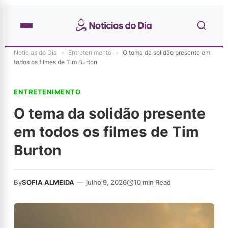
Notícias do Dia
»
Entretenimento
»
O tema da solidão presente em
todos os filmes de Tim Burton
ENTRETENIMENTO
O tema da solidão presente
em todos os filmes de Tim
Burton
By
SOFIA ALMEIDA
—
julho 9, 2026
10 min Read