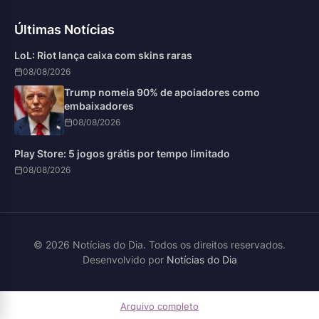
Últimas Notícias
LoL: Riot lança caixa com skins raras
08/08/2026
Trump nomeia 90% de apoiadores como
embaixadores
08/08/2026
Play Store: 5 jogos grátis por tempo limitado
08/08/2026
© 2026 Notícias do Dia. Todos os direitos reservados.
Desenvolvido por
Notícias do Dia
Arquivo completo