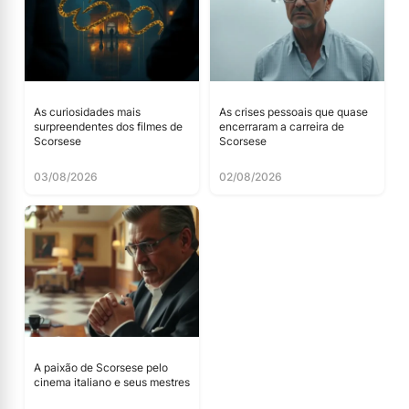
As curiosidades mais
As crises pessoais que quase
surpreendentes dos filmes de
encerraram a carreira de
Scorsese
Scorsese
03/08/2026
02/08/2026
A paixão de Scorsese pelo
cinema italiano e seus mestres