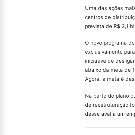
Uma das ações mais 
centros de distribu
prevista de R$ 2,1 b
O novo programa de 
exclusivamente para
iniciativa de deslig
abaixo da meta de 10
Agora, a meta é desl
Na parte do plano q
de reestruturação f
desse aval a um empr