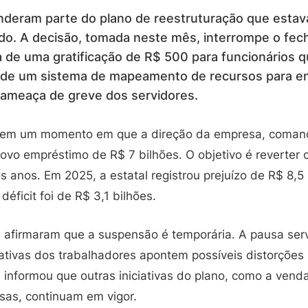
nderam parte do plano de reestruturação que est
do. A decisão, tomada neste mês, interrompe o fe
da de uma gratificação de R$ 500 para funcionários
o de um sistema de mapeamento de recursos para e
 ameaça de greve dos servidores.
 em um momento em que a direção da empresa, coma
vo empréstimo de R$ 7 bilhões. O objetivo é reverter 
s anos. Em 2025, a estatal registrou prejuízo de R$ 8,5 
déficit foi de R$ 3,1 bilhões.
s afirmaram que a suspensão é temporária. A pausa serv
ativas dos trabalhadores apontem possíveis distorções
informou que outras iniciativas do plano, como a venda
as, continuam em vigor.