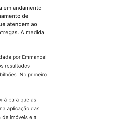
ava em andamento
chamento de
 que atendem ao
ntregas. A medida
ndada por Emmanoel
os resultados
bilhões. No primeiro
irá para que as
 na aplicação das
 de imóveis e a