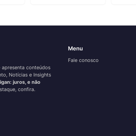
Menu
Fale conosco
 apresenta conteúdos
o, Notícias e Insights
igan: juros, e não
staque, confira.