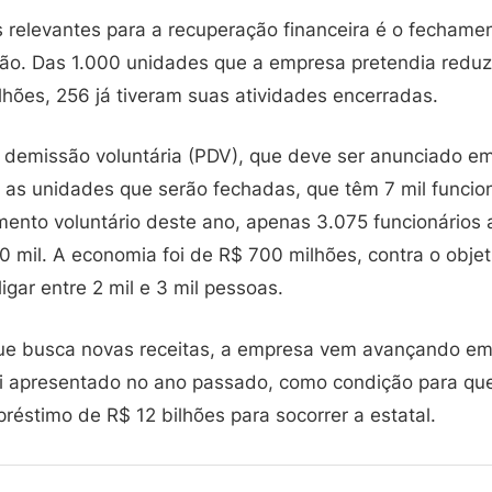
relevantes para a recuperação financeira é o fechame
ição. Das 1.000 unidades que a empresa pretendia redu
ilhões, 256 já tiveram suas atividades encerradas.
demissão voluntária (PDV), que deve ser anunciado em
 as unidades que serão fechadas, que têm 7 mil funcion
amento voluntário deste ano, apenas 3.075 funcionários
 mil. A economia foi de R$ 700 milhões, contra o objeti
igar entre 2 mil e 3 mil pessoas.
ue busca novas receitas, a empresa vem avançando em 
oi apresentado no ano passado, como condição para qu
éstimo de R$ 12 bilhões para socorrer a estatal.