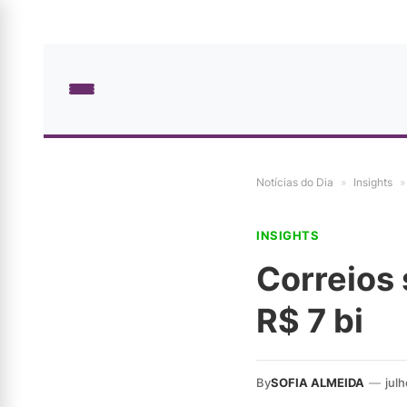
Notícias do Dia
»
Insights
»
INSIGHTS
Correios
R$ 7 bi
By
SOFIA ALMEIDA
—
jul