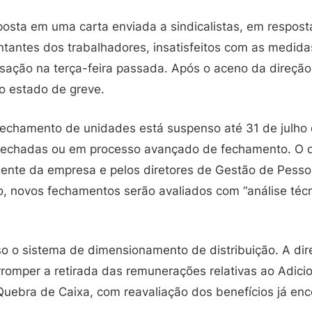
posta em uma carta enviada a sindicalistas, em respos
ntantes dos trabalhadores, insatisfeitos com as medida
lisação na terça-feira passada. Após o aceno da direçã
o estado de greve.
fechamento de unidades está suspenso até 31 de julho
á fechadas ou em processo avançado de fechamento. O
dente da empresa e pelos diretores de Gestão de Pess
 novos fechamentos serão avaliados com “análise técnic
 o sistema de dimensionamento de distribuição. A dir
romper a retirada das remunerações relativas ao Adici
uebra de Caixa, com reavaliação dos benefícios já enc