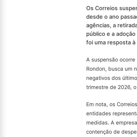
Os Correios suspe
desde o ano passa
agências, a retira
público e a adoçã
foi uma resposta à
A suspensão ocorre
Rondon, busca um no
negativos dos último
trimestre de 2026, o 
Em nota, os Correio
entidades represent
medidas. A empresa 
contenção de despes