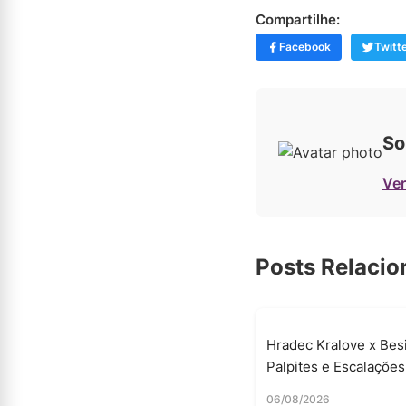
Compartilhe:
Facebook
Twitt
So
Ver
Posts Relaci
Hradec Kralove x Besi
Palpites e Escalações
06/08/2026