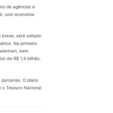
nto de agências e
zir, com economia
 breve, será voltado
ários. Na primeira
 aderiram, bem
vo de R$ 1,4 bilhão.
parcerias. O plano
e o Tesouro Nacional