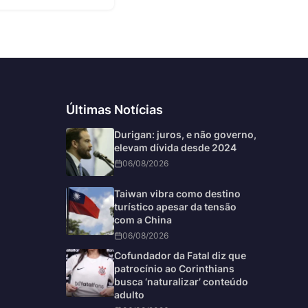
Últimas Notícias
Durigan: juros, e não governo,
elevam dívida desde 2024
06/08/2026
Taiwan vibra como destino
turístico apesar da tensão
com a China
06/08/2026
Cofundador da Fatal diz que
patrocínio ao Corinthians
busca ‘naturalizar’ conteúdo
adulto