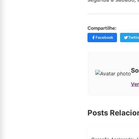
Compartilhe:
Facebook
Twitt
So
Ver
Posts Relaci