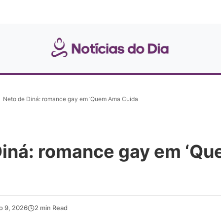
Neto de Diná: romance gay em ‘Quem Ama Cuida
Diná: romance gay em ‘Q
ho 9, 2026
2 min Read