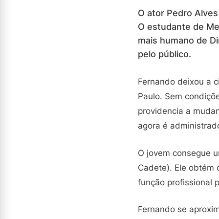
O ator Pedro Alve
O estudante de Med
mais humano de Di
pelo público.
Fernando deixou a c
Paulo. Sem condições
providencia a mudan
agora é administrado 
O jovem consegue uma
Cadete). Ele obtém o
função profissional
Fernando se aproxi