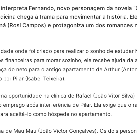
s interpreta Fernando, novo personagem da novela 
icina chega à trama para movimentar a história. Ele
ná (Rosi Campos) e protagoniza um dos romances 
idade onde foi criado para realizar o sonho de estudar
 financeiras para morar sozinho, ele recebe ajuda da a
ça do neto para o antigo apartamento de Arthur (Anto
por Pilar (Isabel Teixeira).
 oportunidade na clínica de Rafael (João Vitor Silva) 
 emprego após interferência de Pilar. Ela exige que o 
 para aceitá-lo como hóspede no apartamento.
ma de Mau Mau (João Victor Gonçalves). Os dois pers