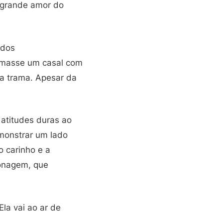
 grande amor do
 dos
ormasse um casal com
da trama. Apesar da
 atitudes duras ao
monstrar um lado
o carinho e a
sonagem, que
la vai ao ar de