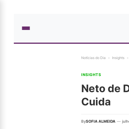
Notícias do Dia
»
Insights
»
INSIGHTS
Neto de 
Cuida
By
SOFIA ALMEIDA
—
jul