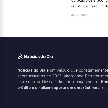
Coração Acelerado: J
retrato da masculinid
07/08/2026
Notícias do Dia
é um veículo que constantemente
sobre assuntos de 2026, abordando Entreteniment
entre outros. Nossa última publicação sobre "
Ban
crédito e sinalizam aperto em empréstimos
" es