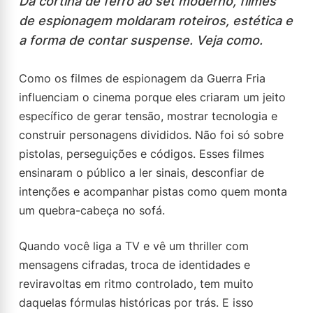
Da cortina de ferro ao set moderno, filmes
de espionagem moldaram roteiros, estética e
a forma de contar suspense. Veja como.
Como os filmes de espionagem da Guerra Fria
influenciam o cinema porque eles criaram um jeito
específico de gerar tensão, mostrar tecnologia e
construir personagens divididos. Não foi só sobre
pistolas, perseguições e códigos. Esses filmes
ensinaram o público a ler sinais, desconfiar de
intenções e acompanhar pistas como quem monta
um quebra-cabeça no sofá.
Quando você liga a TV e vê um thriller com
mensagens cifradas, troca de identidades e
reviravoltas em ritmo controlado, tem muito
daquelas fórmulas históricas por trás. E isso