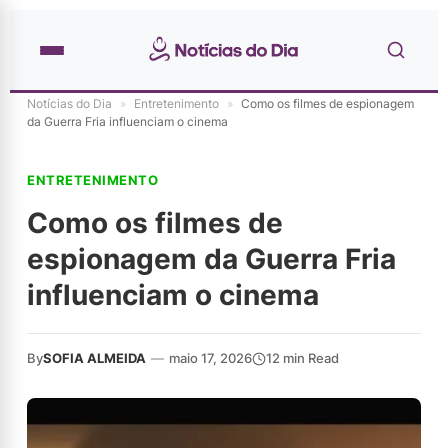
Notícias do Dia
»
Entretenimento
»
Como os filmes de espionagem
da Guerra Fria influenciam o cinema
ENTRETENIMENTO
Como os filmes de
espionagem da Guerra Fria
influenciam o cinema
By
SOFIA ALMEIDA
—
maio 17, 2026
12 min Read