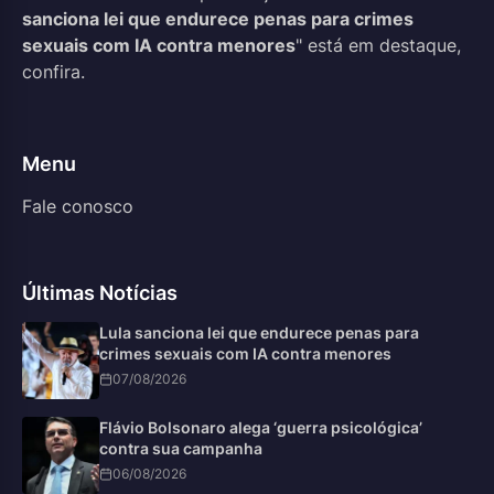
sanciona lei que endurece penas para crimes
sexuais com IA contra menores
" está em destaque,
confira.
Menu
Fale conosco
Últimas Notícias
Lula sanciona lei que endurece penas para
crimes sexuais com IA contra menores
07/08/2026
Flávio Bolsonaro alega ‘guerra psicológica’
contra sua campanha
06/08/2026