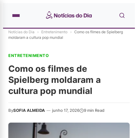
Notícias do Dia
»
Entretenimento
»
Como os filmes de Spielberg
moldaram a cultura pop mundial
ENTRETENIMENTO
Como os filmes de
Spielberg moldaram a
cultura pop mundial
By
SOFIA ALMEIDA
—
junho 17, 2026
9 min Read