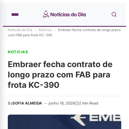
Notícias do Dia
»
Notícias
»
Embraer fecha contrato de longo prazo
com FAB para frota KC-390
NOTíCIAS
Embraer fecha contrato de
longo prazo com FAB para
frota KC-390
By
SOFIA ALMEIDA
—
junho 18, 2026
2 min Read