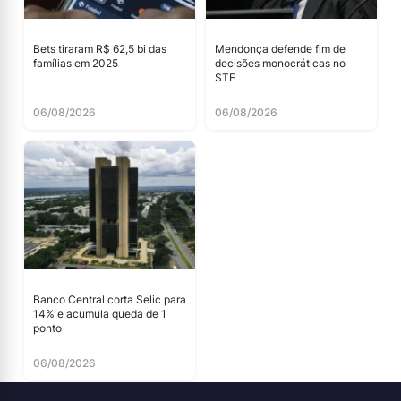
Bets tiraram R$ 62,5 bi das
Mendonça defende fim de
famílias em 2025
decisões monocráticas no
STF
06/08/2026
06/08/2026
Banco Central corta Selic para
14% e acumula queda de 1
ponto
06/08/2026