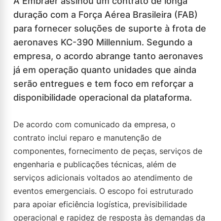
A Embraer assinou um contrato de longa
duração com a Força Aérea Brasileira (FAB)
para fornecer soluções de suporte à frota de
aeronaves KC-390 Millennium. Segundo a
empresa, o acordo abrange tanto aeronaves
já em operação quanto unidades que ainda
serão entregues e tem foco em reforçar a
disponibilidade operacional da plataforma.
De acordo com comunicado da empresa, o
contrato inclui reparo e manutenção de
componentes, fornecimento de peças, serviços de
engenharia e publicações técnicas, além de
serviços adicionais voltados ao atendimento de
eventos emergenciais. O escopo foi estruturado
para apoiar eficiência logística, previsibilidade
operacional e rapidez de resposta às demandas da