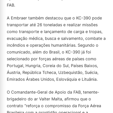
FAB.
A Embraer também destacou que o KC-390 pode
transportar até 26 toneladas e realizar missões
como transporte e lançamento de carga e tropas,
evacuação médica, busca e salvamento, combate a
incêndios e operações humanitárias. Segundo o
comunicado, além do Brasil, o KC-390 já foi
selecionado por forças aéreas de países como
Portugal, Hungria, Coreia do Sul, Países Baixos,
Áustria, República Tcheca, Uzbequistão, Suécia,
Emirados Árabes Unidos, Eslováquia e Lituânia.
O Comandante-Geral de Apoio da FAB, tenente-
brigadeiro do ar Valter Malta, afirmou que o
contrato “reforça o compromisso da Força Aérea
Brasileira com a prontidão operacional e a