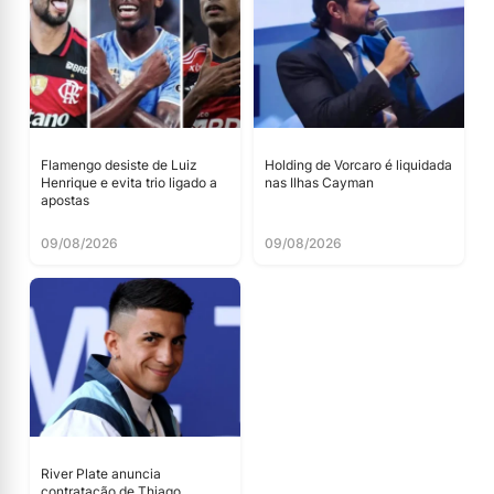
Flamengo desiste de Luiz
Holding de Vorcaro é liquidada
Henrique e evita trio ligado a
nas Ilhas Cayman
apostas
09/08/2026
09/08/2026
River Plate anuncia
contratação de Thiago