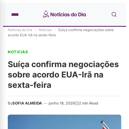
Notícias do Dia
»
Notícias
»
Suíça confirma negociações sobre
acordo EUA-Irã na sexta-feira
NOTíCIAS
Suíça confirma negociações
sobre acordo EUA-Irã na
sexta-feira
By
SOFIA ALMEIDA
—
junho 18, 2026
2 min Read