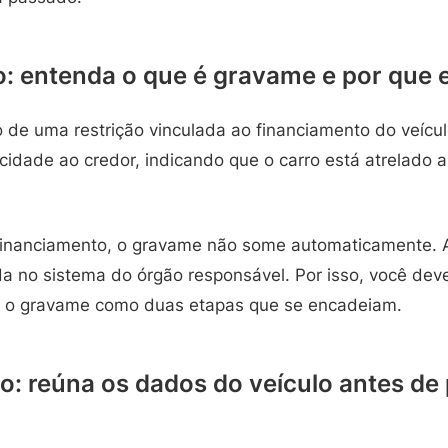
o: entenda o que é gravame e por que 
o de uma restrição vinculada ao financiamento do veícu
licidade ao credor, indicando que o carro está atrelado 
inanciamento, o gravame não some automaticamente. A
ada no sistema do órgão responsável. Por isso, você deve
ar o gravame como duas etapas que se encadeiam.
: reúna os dados do veículo antes de 