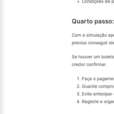
Condições de p
Quarto passo:
Com a simulação apr
precisa conseguir id
Se houver um boleto,
credor confirmar.
Faça o pagamen
Guarde comprov
Evite antecipar 
Registre e orga