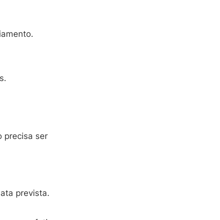
ciamento.
s.
 precisa ser
ata prevista.