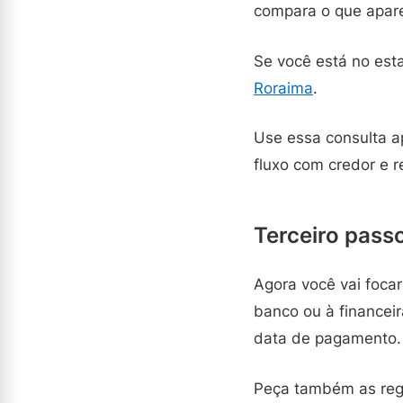
compara o que apare
Se você está no est
Roraima
.
Use essa consulta a
fluxo com credor e r
Terceiro passo
Agora você vai focar
banco ou à financei
data de pagamento.
Peça também as regr