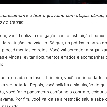
financiamento e tirar o gravame com etapas claras, 
o no Detran.
nto, você finaliza a obrigação com a instituição financei
e de restrições no veículo. Só que, na prática, a baixa 
procedimentos corretos. Você vai aprender a organizar
idas e vindas, evitar documentos errados e acompanhar 
do.
r uma jornada em fases. Primeiro, você confirma dados 
isa ser tratado. Depois, você solicita a simulação de qui
uida, você faz o pagamento conforme o contrato, coleta
gravame. Por fim, você valida se a restrição saiu e sabe 
a passado.