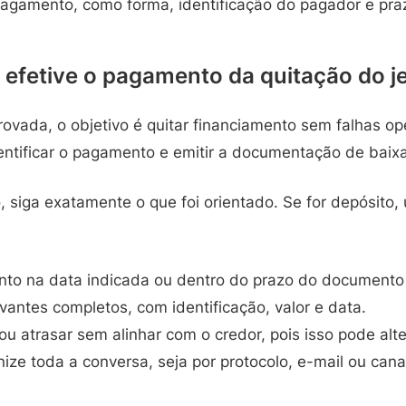
agamento, como forma, identificação do pagador e prazo
 efetive o pagamento da quitação do je
ovada, o objetivo é quitar financiamento sem falhas op
entificar o pagamento e emitir a documentação de baixa
 siga exatamente o que foi orientado. Se for depósito,
to na data indicada ou dentro do prazo do documento 
antes completos, com identificação, valor e data.
ou atrasar sem alinhar com o credor, pois isso pode alter
nize toda a conversa, seja por protocolo, e-mail ou cana