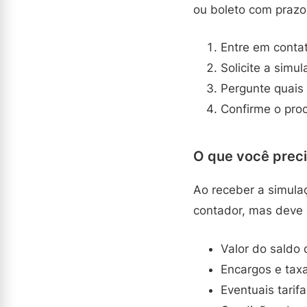
ou boleto com praz
Entre em contat
Solicite a simu
Pergunte quais
Confirme o pro
O que você preci
Ao receber a simulaç
contador, mas deve 
Valor do saldo 
Encargos e taxa
Eventuais tari