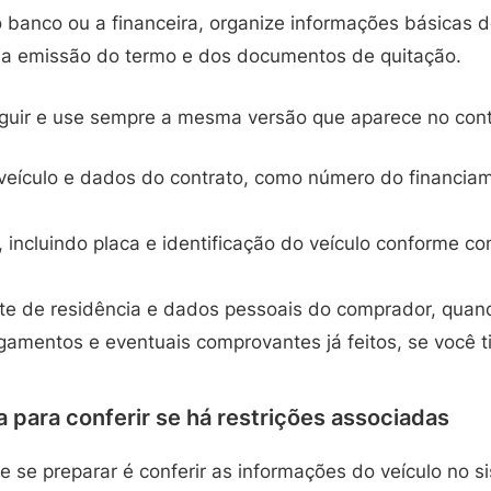
 banco ou a financeira, organize informações básicas do
a a emissão do termo e dos documentos de quitação.
eguir e use sempre a mesma versão que aparece no cont
eículo e dados do contrato, como número do financiame
 incluindo placa e identificação do veículo conforme c
e de residência e dados pessoais do comprador, quand
gamentos e eventuais comprovantes já feitos, se você ti
 para conferir se há restrições associadas
 se preparar é conferir as informações do veículo no s