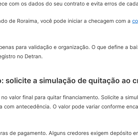
ce com os dados do seu contrato e evita erros de cada
ado de Roraima, você pode iniciar a checagem com a
co
penas para validação e organização. O que define a ba
egistro no Detran.
: solicite a simulação de quitação ao 
 no valor final para quitar financiamento. Solicite a sim
ra com antecedência. O valor pode variar conforme enc
as de pagamento. Alguns credores exigem depósito em