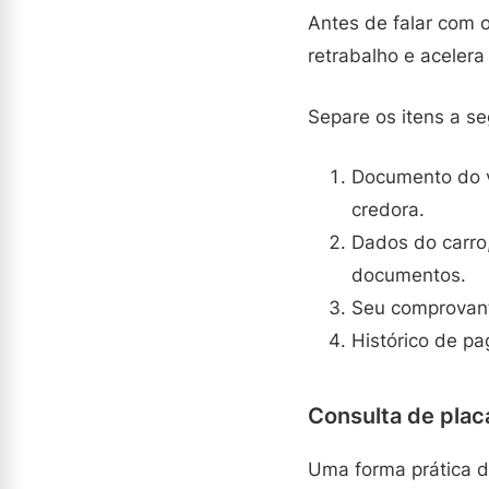
Antes de falar com o
retrabalho e aceler
Separe os itens a s
Documento do v
credora.
Dados do carro,
documentos.
Seu comprovant
Histórico de pa
Consulta de placa
Uma forma prática de