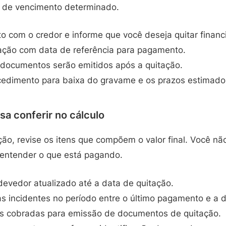
o de vencimento determinado.
o com o credor e informe que você deseja quitar finan
lação com data de referência para pagamento.
 documentos serão emitidos após a quitação.
cedimento para baixa do gravame e os prazos estimado
sa conferir no cálculo
ão, revise os itens que compõem o valor final. Você não
entender o que está pagando.
devedor atualizado até a data de quitação.
s incidentes no período entre o último pagamento e a d
fas cobradas para emissão de documentos de quitação.