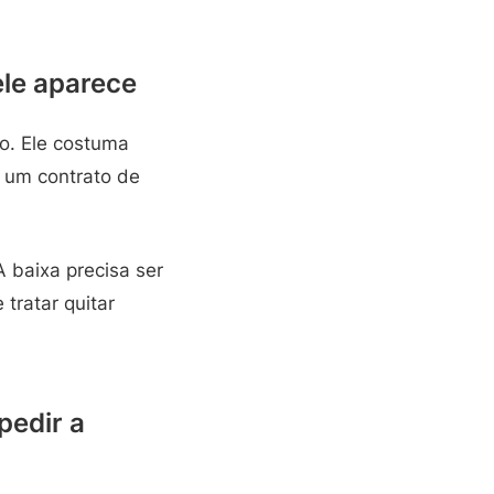
ele aparece
lo. Ele costuma
a um contrato de
 baixa precisa ser
 tratar quitar
pedir a