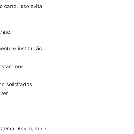
 carro. Isso evita
rato.
nto e instituição
onstam nos
o solicitados.
ver.
istema. Assim, você